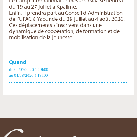
Le Camp international Jeunesse Cevaa se tiendra
du 19 au 27 juillet à Kpalimé.
Enfin, il prendra part au Conseil d’Administration
de l’UPAC à Yaoundé du 29 juillet au 4 août 2026.
Ces déplacements s’inscrivent dans une
dynamique de coopération, de formation et de
mobilisation de la jeunesse.
Quand
du 09/07/2026
à 09h00
au 04/08/2026
à 18h00
Actions
sur
le
document