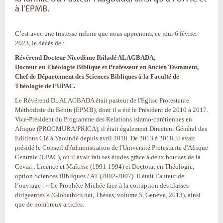
à l’EPMB.
C’est avec une tristesse infinie que nous apprenons, ce jour 6 février
2023, le décès de :
Révérend Docteur Nicodème Ibiladé ALAGBADA,
Docteur en Théologie Biblique et Professeur en Ancien Testament,
Chef de Département des Sciences Bibliques à la Faculté de
Théologie de l’UPAC.
Le Révérend Dr. ALAGBADA était pasteur de l'Eglise Protestante
Méthodiste du Bénin (EPMB), dont il a été le Président de 2010 à 2017.
Vice-Président du Programme des Relations islamo-chrétiennes en
Afrique (PROCMURA/PRICA), il était également Directeur Général des
Editions Clé à Yaoundé depuis avril 2018. De 2013 à 2018, il avait
présidé le Conseil d'Administration de l'Université Protestante d'Afrique
Centrale (UPAC), où il avait fait ses études grâce à deux bourses de la
Cevaa : Licence et Maîtrise (1991-1994) et Doctorat en Théologie,
option Sciences Bibliques / AT (2002-2007). Il était l’auteur de
l’ouvrage : « Le Prophète Michée face à la corruption des classes
dirigeantes » (Globethics.net, Thèses, volume 5, Genève, 2013), ainsi
que de nombreux articles.