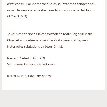
d’afflictions ! Car, de même que les souffrances abondent pour
nous, de même aussi notre consolation abonde par le Christ. »
(2 Cor. 1, 3-5)
Je vous confie donc à la consolation de notre Seigneur Jésus-
Christ et vous adresse, chers frères et chères sœurs, mes
fraternelles salutations en Jésus-Christ.
Pasteur Célestin Gb. KIKI
Secrétaire Général de la Cevaa
Retrouvez ici l'avis de décès
Actions
sur
le