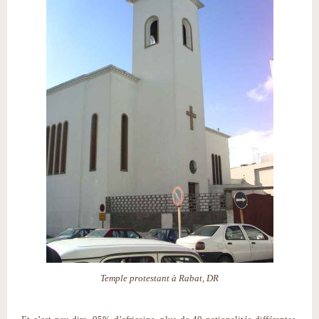
Temple protestant à Rabat, DR