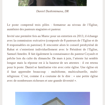
Daniel Dushimimana, DR
Le poste comprend trois pôles : formateur au niveau de l’Eglise,
aumônier des pasteurs stagiaires et pasteur.
Invité une première fois au Maroc pour un entretien en 2013, il échange
avec la commission exécutive (composée de 8 pasteurs de l’Eglise et de
8 responsables en paroisse). Il rencontre alors le conseil presbytéral de
Rabat et s’entretient individuellement avec le Président de l’Eglise,
Samuel Amedro. Il fait également la connaissance du pasteur Coyault et
prêche lors du culte du dimanche. De mars à juin, l’attente lui semble
longue mais la réponse est à la hauteur de ses attentes : il est retenu
pour le poste. Daniel se familiarise vite avec cette église. Une église où
il faut apprendre beaucoup : multiforme, multiculturelle, multi-
religieuse. C’est, comme il a coutume de le dire : « une petite église
avec de nombreuses richesses et une grande diversité ».