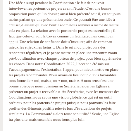
Une idée a surgi pendant la Coordination : le fait de pouvoir
interviewer les porteurs de projets avant l’étude. C’est une bonne
proposition parce qu’un dossier, aussi bien présenté soit-il, est toujours
moins parlant qu’une présentation orale. Ce pourrait être une idée à
creuser, d’autant qu’avec l’outil zoom nous sommes à même de mettre
cela en place. La relation avec le porteur de projet est essentielle ; il
faut que celui-ci voit la Cevaa comme un facilitateur, un coach, un
appui. Une relation de confiance doit s’instaurer, afin de cerner au
mieux les enjeux, les freins… Dans le suivi du projet on a des
rencontres régulières, et je pense mettre en place une rencontre zoom
pré-Coordination avec chaque porteur de projet, pour bien appréhender
les choses. Dans notre Coordination 2022, l’accent a été mis sur
l’accompagnement, l’exhortation, l’appui pour mieux mettre en place
les projets recommandés. Nous avons eu beaucoup d’avis favorables
sous forme de « oui, mais », ou « non, mais ». A mon sens c’est une
bonne voie, que nous puissions au Secrétariat aider les Eglises à
présenter un projet « recevable ». Au Secrétariat, avec les membres des
Coordinations, nous avons une vision globale, ce qui est un outil
précieux pour les porteurs de projets puisque nous pouvons les faire
profiter des éléments positifs relevés lors d’évaluations de projets
similaires. La Communauté a alors toute son utilité ! Seule, une Eglise
ira plus vite, mais ensemble nous irons plus loin !