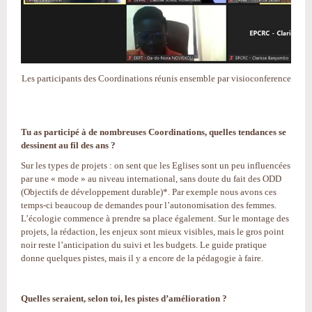
Les participants des Coordinations réunis ensemble par visioconference
Tu as participé à de nombreuses Coordinations, quelles tendances se
dessinent au fil des ans ?
Sur les types de projets : on sent que les Eglises sont un peu influencées
par une « mode » au niveau international, sans doute du fait des ODD
(Objectifs de développement durable)*. Par exemple nous avons ces
temps-ci beaucoup de demandes pour l’autonomisation des femmes.
L’écologie commence à prendre sa place également. Sur le montage des
projets, la rédaction, les enjeux sont mieux visibles, mais le gros point
noir reste l’anticipation du suivi et les budgets. Le guide pratique
donne quelques pistes, mais il y a encore de la pédagogie à faire.
Quelles seraient, selon toi, les pistes d’amélioration ?