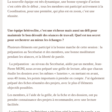
La nouvelle équipe est très dynamique, une bonne synergie d’action
s’est créée dès le début ; tous les membres ont participé activement à la
Coordination, pour une première, qui plus est en zoom, c’est une
réussite.
Une équipe hétéroclite, c’est une richesse mais aussi un défi pour
maintenir le bon déroulé des séances de travail. Quel est ton secret
pour orchestrer au mieux les échanges ?
Plusieurs éléments ont participé à la bonne marche de cette session : la
préparation au Secrétariat et des membres, une bonne modérature
pendant les séances, et la liberté de parole.
· La préparation : au niveau du Secrétariat, aidée par un membre, Jean-
Pierre MONI, nous avons préparé une grille de lecture, afin que chacun
étudie les dossiers avec les mêmes « lunettes », en mettant en avant,
sous 40 items, les points importants à prendre en compte. J’ai également
préparé des fiches résumées des projets, avec le plus d’éléments
objectifs possibles.
Les membres, à l’aide de la grille, de la fiche et des dossiers, ont pu
prendre connaissance des projets à recommander, avec une lecture
facilitée.
· La modérature : le Président a très bien géré le temps de parole, a su