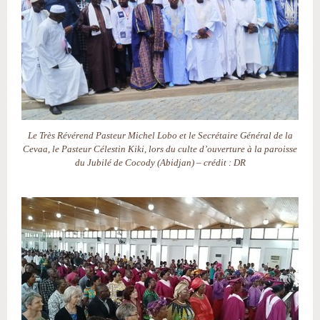
Le Très Révérend Pasteur Michel Lobo et le Secrétaire Général de la
Cevaa, le Pasteur Célestin Kiki, lors du culte d’ouverture à la paroisse
du Jubilé de Cocody (Abidjan) – crédit : DR