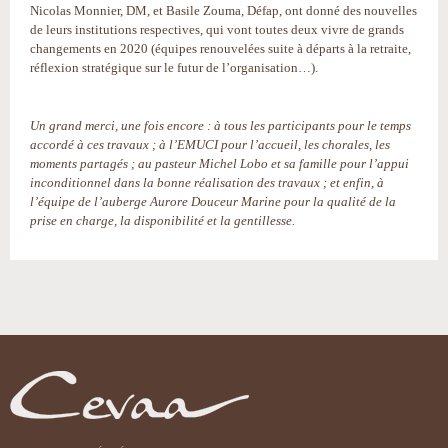
Nicolas Monnier, DM, et Basile Zouma, Défap, ont donné des nouvelles
de leurs institutions respectives, qui vont toutes deux vivre de grands
changements en 2020 (équipes renouvelées suite à départs à la retraite,
réflexion stratégique sur le futur de l’organisation…).
Un grand merci, une fois encore : à tous les participants pour le temps
accordé à ces travaux ; à l’EMUCI pour l’accueil, les chorales, les
moments partagés ; au pasteur Michel Lobo et sa famille pour l’appui
inconditionnel dans la bonne réalisation des travaux ; et enfin, à
l’équipe de l’auberge Aurore Douceur Marine pour la qualité de la
prise en charge, la disponibilité et la gentillesse.
Actions
sur
le
document