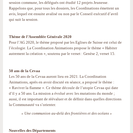
session commune, les délégués ont étudié 12 projets Jeunesse.
Rappelons que, pour tous les dossiers, les Coordinations émettent un
avis, lequel est ensuite avalisé ou non par le Conseil exécutif d’avril
qui suit la session.
Thème de l’Assemblée Générale 2020
Pour l’AG 2020, le thème proposé par les Eglises de Suisse est celui de
l’écologie. La Coordination Animations propose le thème « Habiter
autrement la création », soutenu par le verset : Genèse 2, verset 15.
50 ans de la Cevaa
Les 50 ans de la Cevaa auront lieu en 2021. La Coordination
Animations, après en avoir discuté en séance, a proposé le thème :
« Raviver la flamme ». Ce thème découle de l’utopie Cevaa qui date
d’il y a 50 ans. La mission a évolué avec les mutations du monde ;
aussi, il est important de réévaluer et de définir dans quelles directions
la Communauté va s’orienter.
« Une communion au-delà des frontières et des océans »
Nouvelles des Départements