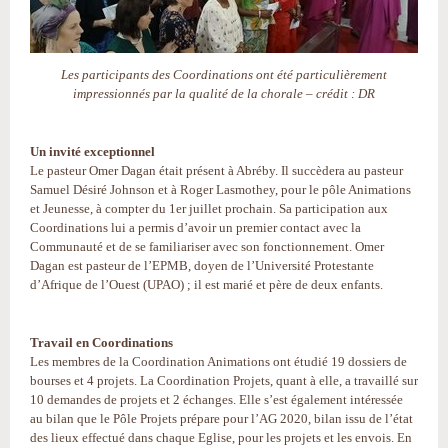
Les participants des Coordinations ont été particulièrement
impressionnés par la qualité de la chorale – crédit : DR
Un invité exceptionnel
Le pasteur Omer Dagan était présent à Abréby. Il succèdera au pasteur
Samuel Désiré Johnson et à Roger Lasmothey, pour le pôle Animations
et Jeunesse, à compter du 1er juillet prochain. Sa participation aux
Coordinations lui a permis d’avoir un premier contact avec la
Communauté et de se familiariser avec son fonctionnement. Omer
Dagan est pasteur de l’EPMB, doyen de l’Université Protestante
d’Afrique de l’Ouest (UPAO) ; il est marié et père de deux enfants.
Travail en Coordinations
Les membres de la Coordination Animations ont étudié 19 dossiers de
bourses et 4 projets. La Coordination Projets, quant à elle, a travaillé sur
10 demandes de projets et 2 échanges. Elle s’est également intéressée
au bilan que le Pôle Projets prépare pour l’AG 2020, bilan issu de l’état
des lieux effectué dans chaque Eglise, pour les projets et les envois. En