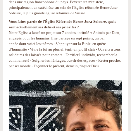
dans une région francophone du pays. J’exerce un ministère,
principalement en catéchèse, au sein de l’Eglise réformée Berne-Jura-
Soleure, la plus grande église réformée de Suisse.
Vous faites partie de l’Église Réformée Berne-Jura-Soleure, quels
sont actuellement ses défis et ses priorités ?
Notre Eglise a lancé un projet sur 7 années, intitulé « Animés par Dieu,
engagés pour les humains. Il se partage en sept points, un par
année dont voici les thèmes : S’appuyer sur la Bible, en quête
d’humanité - Vivre la foi au pluriel, tenir un profil clair - Ouverts à tous,
solidaires des laissés-pour-compte - Fortifier l’individu, rechercher la
communauté - Soigner les héritages, ouvrir des espaces - Rester proche,
penser monde - Façonner le présent, demain, risquer Dieu.