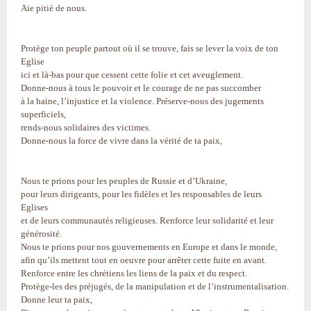
Aie pitié de nous.
Protège ton peuple partout où il se trouve, fais se lever la voix de ton
Eglise
ici et là-bas pour que cessent cette folie et cet aveuglement.
Donne-nous à tous le pouvoir et le courage de ne pas succomber
à la haine, l’injustice et la violence. Préserve-nous des jugements
superficiels,
rends-nous solidaires des victimes.
Donne-nous la force de vivre dans la vérité de ta paix,
Nous te prions pour les peuples de Russie et d’Ukraine,
pour leurs dirigeants, pour les fidèles et les responsables de leurs
Eglises
et de leurs communautés religieuses. Renforce leur solidarité et leur
générosité.
Nous te prions pour nos gouvernements en Europe et dans le monde,
afin qu’ils mettent tout en oeuvre pour arrêter cette fuite en avant.
Renforce entre les chrétiens les liens de la paix et du respect.
Protège-les des préjugés, de la manipulation et de l’instrumentalisation.
Donne leur ta paix,