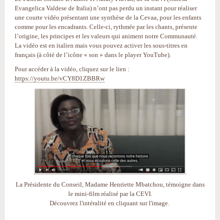
Evangelica Valdese de Italia) n’ont pas perdu un instant pour réaliser
une courte vidéo présentant une synthèse de la Cevaa, pour les enfants
comme pour les encadrants. Celle-ci, rythmée par les chants, présente
l’origine, les principes et les valeurs qui animent notre Communauté.
La vidéo est en italien mais vous pouvez activer les sous-titres en
français (à côté de l’icône « son » dans le player YouTube).
Pour accéder à la vidéo, cliquez sur le lien :
https://youtu.be/vCY8D1ZBBRw
La Présidente du Conseil, Madame Henriette Mbatchou, témoigne dans
le mini-film réalisé par la CEVI.
Découvrez l'intéralité en cliquant sur l'image.