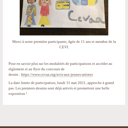
Merci à notre première participante, âgée de 11 ans et membre de la
CEVI.
Pour en savoir plus sur les modalités de participations et accéder au
règlement et au flyer du concours de
dessin :
https://www.cevaa.org/avis-aux-jeunes-artistes
La date limite de participation, lundi 31 mai 2021, approche à grand
pas. Les premiers dessins sont déjà arrivés et promettent une belle
exposition !
Actions
sur
le
document