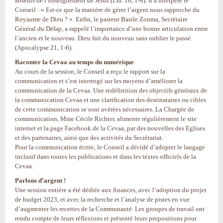
absents de l’enseignement de Jésus (Luc 16, 1-8). Il a interpelé le
Conseil : « Est-ce que la manière de gérer l’argent nous rapproche du
Royaume de Dieu ? ». Enfin, le pasteur Basile Zouma, Secrétaire
Général du Défap, a rappelé l’importance d’une bonne articulation entre
l’ancien et le nouveau. Dieu fait du nouveau sans oublier le passé
(Apocalypse 21, 1-6).
Raconter la Cevaa au temps du numérique
Au cours de la session, le Conseil a reçu le rapport sur la
communication et s’est interrogé sur les moyens d’améliorer la
communication de la Cevaa. Une redéfinition des objectifs généraux de
la communication Cevaa et une clarification des destinataires ou cibles
de cette communication se sont avérées nécessaires. La Chargée de
communication, Mme Cécile Richter, alimente régulièrement le site
internet et la page Facebook de la Cevaa, par des nouvelles des Eglises
et des partenaires, ainsi que des activités du Secrétariat.
Pour la communication écrite, le Conseil a décidé d’adopter le langage
inclusif dans toutes les publications et dans les textes officiels de la
Cevaa.
Parlons d’argent !
Une session entière a été dédiée aux finances, avec l’adoption du projet
de budget 2023, et avec la recherche et l’analyse de pistes en vue
d’augmenter les recettes de la Communauté. Les groupes de travail ont
rendu compte de leurs réflexions et présenté leurs propositions pour