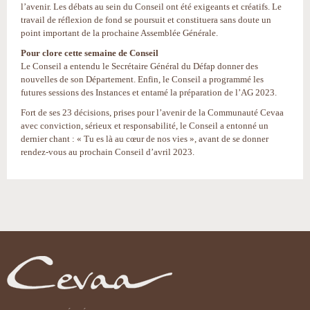
l’avenir. Les débats au sein du Conseil ont été exigeants et créatifs. Le
travail de réflexion de fond se poursuit et constituera sans doute un
point important de la prochaine Assemblée Générale.
Pour clore cette semaine de Conseil
Le Conseil a entendu le Secrétaire Général du Défap donner des
nouvelles de son Département. Enfin, le Conseil a programmé les
futures sessions des Instances et entamé la préparation de l’AG 2023.
Fort de ses 23 décisions, prises pour l’avenir de la Communauté Cevaa
avec conviction, sérieux et responsabilité, le Conseil a entonné un
dernier chant : « Tu es là au cœur de nos vies », avant de se donner
rendez-vous au prochain Conseil d’avril 2023.
Actions
sur
le
document