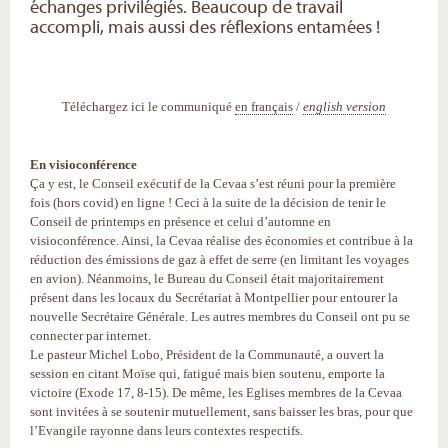
échanges privilégiés. Beaucoup de travail
accompli, mais aussi des réflexions entamées !
Téléchargez ici le communiqué
en français
/
english version
En visioconférence
Ça y est, le Conseil exécutif de la Cevaa s’est réuni pour la première
fois (hors covid) en ligne ! Ceci à la suite de la décision de tenir le
Conseil de printemps en présence et celui d’automne en
visioconférence. Ainsi, la Cevaa réalise des économies et contribue à la
réduction des émissions de gaz à effet de serre (en limitant les voyages
en avion). Néanmoins, le Bureau du Conseil était majoritairement
présent dans les locaux du Secrétariat à Montpellier pour entourer la
nouvelle Secrétaire Générale. Les autres membres du Conseil ont pu se
connecter par internet.
Le pasteur Michel Lobo, Président de la Communauté, a ouvert la
session en citant Moïse qui, fatigué mais bien soutenu, emporte la
victoire (Exode 17, 8-15). De même, les Eglises membres de la Cevaa
sont invitées à se soutenir mutuellement, sans baisser les bras, pour que
l’Evangile rayonne dans leurs contextes respectifs.