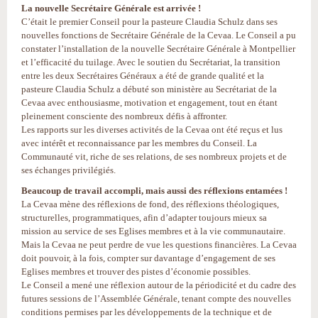
La nouvelle Secrétaire Générale est arrivée !
C’était le premier Conseil pour la pasteure Claudia Schulz dans ses
nouvelles fonctions de Secrétaire Générale de la Cevaa. Le Conseil a pu
constater l’installation de la nouvelle Secrétaire Générale à Montpellier
et l’efficacité du tuilage. Avec le soutien du Secrétariat, la transition
entre les deux Secrétaires Généraux a été de grande qualité et la
pasteure Claudia Schulz a débuté son ministère au Secrétariat de la
Cevaa avec enthousiasme, motivation et engagement, tout en étant
pleinement consciente des nombreux défis à affronter.
Les rapports sur les diverses activités de la Cevaa ont été reçus et lus
avec intérêt et reconnaissance par les membres du Conseil. La
Communauté vit, riche de ses relations, de ses nombreux projets et de
ses échanges privilégiés.
Beaucoup de travail accompli, mais aussi des réflexions entamées !
La Cevaa mène des réflexions de fond, des réflexions théologiques,
structurelles, programmatiques, afin d’adapter toujours mieux sa
mission au service de ses Eglises membres et à la vie communautaire.
Mais la Cevaa ne peut perdre de vue les questions financières. La Cevaa
doit pouvoir, à la fois, compter sur davantage d’engagement de ses
Eglises membres et trouver des pistes d’économie possibles.
Le Conseil a mené une réflexion autour de la périodicité et du cadre des
futures sessions de l’Assemblée Générale, tenant compte des nouvelles
conditions permises par les développements de la technique et de