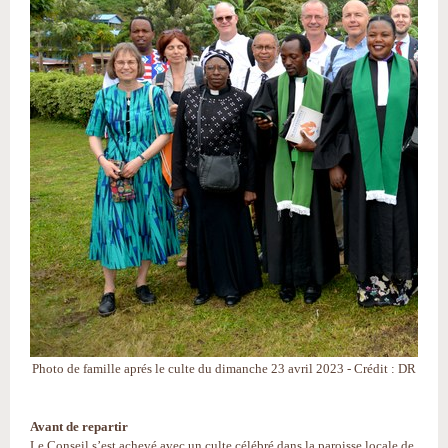
Photo de famille aprés le culte du dimanche 23 avril 2023 - Crédit : DR
Avant de repartir
Le Conseil s’est achevé avec un culte célébré dans la paroisse locale de