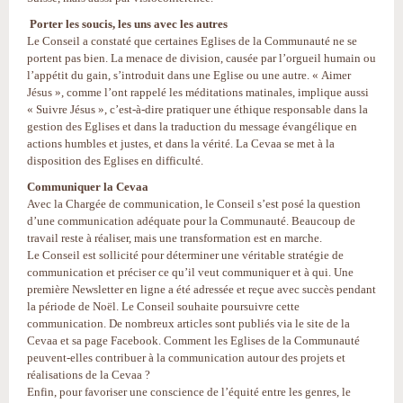
Porter les soucis, les uns avec les autres
Le Conseil a constaté que certaines Eglises de la Communauté ne se
portent pas bien. La menace de division, causée par l’orgueil humain ou
l’appétit du gain, s’introduit dans une Eglise ou une autre. « Aimer
Jésus », comme l’ont rappelé les méditations matinales, implique aussi
« Suivre Jésus », c’est-à-dire pratiquer une éthique responsable dans la
gestion des Eglises et dans la traduction du message évangélique en
actions humbles et justes, et dans la vérité. La Cevaa se met à la
disposition des Eglises en difficulté.
Communiquer la Cevaa
Avec la Chargée de communication, le Conseil s’est posé la question
d’une communication adéquate pour la Communauté. Beaucoup de
travail reste à réaliser, mais une transformation est en marche.
Le Conseil est sollicité pour déterminer une véritable stratégie de
communication et préciser ce qu’il veut communiquer et à qui. Une
première Newsletter en ligne a été adressée et reçue avec succès pendant
la période de Noël. Le Conseil souhaite poursuivre cette
communication. De nombreux articles sont publiés via le site de la
Cevaa et sa page Facebook. Comment les Eglises de la Communauté
peuvent-elles contribuer à la communication autour des projets et
réalisations de la Cevaa ?
Enfin, pour favoriser une conscience de l’équité entre les genres, le