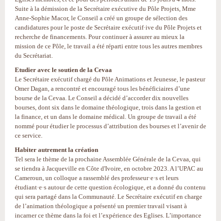
Suite à la démission de la Secrétaire exécutive du Pôle Projets, Mme
Anne-Sophie Macor, le Conseil a créé un groupe de sélection des
candidatures pour le poste de Secrétaire exécutif·ive du Pôle Projets et
recherche de financements. Pour continuer à assurer au mieux la
mission de ce Pôle, le travail a été réparti entre tous les autres membres
du Secrétariat.
Etudier avec le soutien de la Cevaa
Le Secrétaire exécutif chargé du Pôle Animations et Jeunesse, le pasteur
Omer Dagan, a rencontré et encouragé tous les bénéficiaires d’une
bourse de la Cevaa. Le Conseil a décidé d’accorder dix nouvelles
bourses, dont six dans le domaine théologique, trois dans la gestion et
la finance, et un dans le domaine médical. Un groupe de travail a été
nommé pour étudier le processus d’attribution des bourses et l’avenir de
ce service.
Habiter autrement la création
Tel sera le thème de la prochaine Assemblée Générale de la Cevaa, qui
se tiendra à Jacqueville en Côte d'Ivoire, en octobre 2023. A l’UPAC au
Cameroun, un colloque a rassemblé des professeur·e·s et leurs
étudiant·e·s autour de cette question écologique, et a donné du contenu
qui sera partagé dans la Communauté. Le Secrétaire exécutif en charge
de l’animation théologique a présenté un premier travail visant à
incarner ce thème dans la foi et l’expérience des Eglises. L’importance