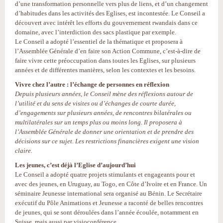
d’une transformation personnelle vers plus de liens, et d’un changement
d’habitudes dans les activités des Eglises, est incontestée. Le Conseil a
découvert avec intérêt les efforts du gouvernement rwandais dans ce
domaine, avec l’interdiction des sacs plastique par exemple.
Le Conseil a adopté l’essentiel de la thématique et proposera à
l’Assemblée Générale d’en faire son Action Commune, c’est-à-dire de
faire vivre cette préoccupation dans toutes les Eglises, sur plusieurs
années et de différentes manières, selon les contextes et les besoins.
Vivre chez l’autre : l’échange de personnes en réflexion
Depuis plusieurs années, le Conseil mène des réflexions autour de
l’utilité et du sens de visites ou d’échanges de courte durée,
d’engagements sur plusieurs années, de rencontres bilatérales ou
multilatérales sur un temps plus ou moins long. Il proposera à
l’Assemblée Générale de donner une orientation et de prendre des
décisions sur ce sujet. Les restrictions financières exigent une vision
claire.
Les jeunes, c’est déjà l’Eglise d’aujourd’hui
Le Conseil a adopté quatre projets stimulants et engageants pour et
avec des jeunes, en Uruguay, au Togo, en Côte d’Ivoire et en France. Un
séminaire Jeunesse international sera organisé au Bénin. Le Secrétaire
exécutif du Pôle Animations et Jeunesse a raconté de belles rencontres
de jeunes, qui se sont déroulées dans l’année écoulée, notamment en
Suisse, mais aussi par visioconférence.