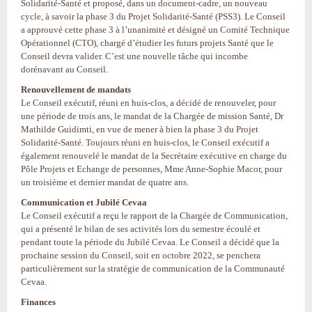
Solidarité-Santé et proposé, dans un document-cadre, un nouveau
cycle, à savoir la phase 3 du Projet Solidarité-Santé (PSS3). Le Conseil
a approuvé cette phase 3 à l’unanimité et désigné un Comité Technique
Opérationnel (CTO), chargé d’étudier les futurs projets Santé que le
Conseil devra valider. C’est une nouvelle tâche qui incombe
dorénavant au Conseil.
Renouvellement de mandats
Le Conseil exécutif, réuni en huis-clos, a décidé de renouveler, pour
une période de trois ans, le mandat de la Chargée de mission Santé, Dr
Mathilde Guidimti, en vue de mener à bien la phase 3 du Projet
Solidarité-Santé. Toujours réuni en huis-clos, le Conseil exécutif a
également renouvelé le mandat de la Secrétaire exécutive en charge du
Pôle Projets et Echange de personnes, Mme Anne-Sophie Macor, pour
un troisième et dernier mandat de quatre ans.
Communication et Jubilé Cevaa
Le Conseil exécutif a reçu le rapport de la Chargée de Communication,
qui a présenté le bilan de ses activités lors du semestre écoulé et
pendant toute la période du Jubilé Cevaa. Le Conseil a décidé que la
prochaine session du Conseil, soit en octobre 2022, se penchera
particulièrement sur la stratégie de communication de la Communauté
Cevaa.
Finances