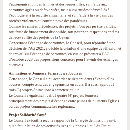
l’autonomisation des femmes et des jeunes filles, sur l’aide aux
personnes âgées ou défavorisées, mais aussi sur des thèmes liés à
l’écologie et à la sécurité alimentaire, et sur l’aide à la vie dans des
sociétés violentes ou confrontées à des pandémies.
Comme les années précédentes, des projets n’ont pas pu être validés,
soit faute de financement disponible, soit pour non-respect des critères
de recevabilité des projets de la Cevaa.
Concernant l’échange de personnes, le Conseil, pour répondre à une
décision de l’AG 2021, a décidé la création d’une équipe de réflexion et
de travail sur l’échange de personnes, en vue de présenter à l’AG
d’octobre 2023 des propositions concrètes pour l’avenir des échanges
et envois.
Animations et Jeunesse, formation et bourses
Cette année, le Conseil a pu accorder seulement deux (2) nouvelles
bourses, compte tenu des engagements en cours. Il a aussi approuvé
trois (3) projets Animations à caractère cultuel.
Le Conseil a également validé quatre (4) projets Jeunesse,
principalement des projets d’échange entre jeunes de plusieurs Eglises
ou des projets communautaires régionaux.
Projet Solidarité-Santé
Le Conseil exécutif a reçu le rapport de la Chargée de mission Santé,
qui a fait le bilan de ses activités liées aux phases 1 et 2 du Projet