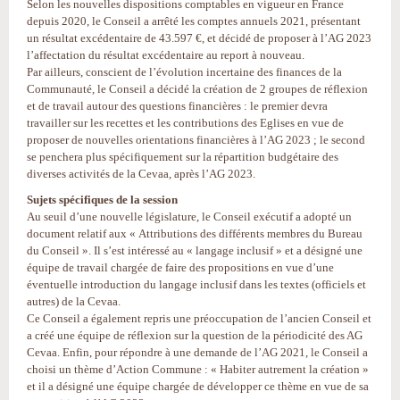
Selon les nouvelles dispositions comptables en vigueur en France
depuis 2020, le Conseil a arrêté les comptes annuels 2021, présentant
un résultat excédentaire de 43.597 €, et décidé de proposer à l’AG 2023
l’affectation du résultat excédentaire au report à nouveau.
Par ailleurs, conscient de l’évolution incertaine des finances de la
Communauté, le Conseil a décidé la création de 2 groupes de réflexion
et de travail autour des questions financières : le premier devra
travailler sur les recettes et les contributions des Eglises en vue de
proposer de nouvelles orientations financières à l’AG 2023 ; le second
se penchera plus spécifiquement sur la répartition budgétaire des
diverses activités de la Cevaa, après l’AG 2023.
Sujets spécifiques de la session
Au seuil d’une nouvelle législature, le Conseil exécutif a adopté un
document relatif aux « Attributions des différents membres du Bureau
du Conseil ». Il s’est intéressé au « langage inclusif » et a désigné une
équipe de travail chargée de faire des propositions en vue d’une
éventuelle introduction du langage inclusif dans les textes (officiels et
autres) de la Cevaa.
Ce Conseil a également repris une préoccupation de l’ancien Conseil et
a créé une équipe de réflexion sur la question de la périodicité des AG
Cevaa. Enfin, pour répondre à une demande de l’AG 2021, le Conseil a
choisi un thème d’Action Commune : « Habiter autrement la création »
et il a désigné une équipe chargée de développer ce thème en vue de sa