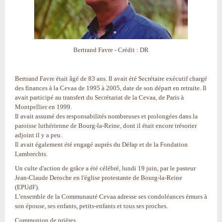
Bertrand Favre - Crédit : DR
Bertrand Favre était âgé de 83 ans. Il avait été Secrétaire exécutif chargé
des finances à la Cevaa de 1995 à 2005, date de son départ en retraite. Il
avait participé au transfert du Secrétariat de la Cevaa, de Paris à
Montpellier en 1999.
Il avait assumé des responsabilités nombreuses et prolongées dans la
paroisse luthérienne de Bourg-la-Reine, dont il était encore trésorier
adjoint il y a peu.
Il avait également été engagé auprès du Défap et de la Fondation
Lambrechts.
Un culte d'action de grâce a été célébré, lundi 19 juin, par le pasteur
Jean-Claude Deroche en l'église protestante de Bourg-la-Reine
(EPUdF).
L’ensemble de la Communauté Cevaa adresse ses condoléances émues à
son épouse, ses enfants, petits-enfants et tous ses proches.
Communion de prières.