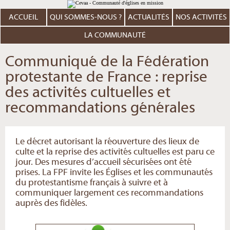
Aller
Outils
au
personnels
contenu.
ACCUEIL
QUI SOMMES-NOUS ?
ACTUALITÉS
NOS ACTIVITÉS
|
Aller
à
LA COMMUNAUTÉ
la
navigation
Communiqué de la Fédération
protestante de France : reprise
des activités cultuelles et
recommandations générales
Le décret autorisant la réouverture des lieux de
culte et la reprise des activités cultuelles est paru ce
jour. Des mesures d’accueil sécurisées ont été
prises. La FPF invite les Églises et les communautés
du protestantisme français à suivre et à
communiquer largement ces recommandations
auprès des fidèles.