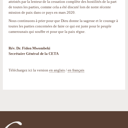
attristés par la lenteur de la cessation complète des hostilités de la part
de toutes les parties, comme cela a été discuté lors de notre récente
mission de paix dans ce pays en mars 2020.
Nous continuons à prier pour que Dieu donne la sagesse et le courage à
toutes les parties concernées de faire ce qui est juste pour le peuple
camerounais qui souffre et pour que la paix règne.
Rév. Dr. Fidon Mwombeki
Secrétaire Général de la CETA
Téléchargez ici la version
en anglais
/
en français
Actions
sur
le
document