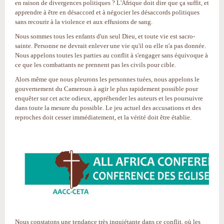
en raison de divergences politiques ? L'Afrique doit dire que ça suffit, et
apprendre à être en désaccord et à négocier les désaccords politiques
sans recourir à la violence et aux effusions de sang.
Nous sommes tous les enfants d'un seul Dieu, et toute vie est sacro-
sainte. Personne ne devrait enlever une vie qu'il ou elle n'a pas donnée.
Nous appelons toutes les parties au conflit à s'engager sans équivoque à
ce que les combattants ne prennent pas les civils pour cible.
Alors même que nous pleurons les personnes tuées, nous appelons le
gouvernement du Cameroun à agir le plus rapidement possible pour
enquêter sur cet acte odieux, appréhender les auteurs et les poursuivre
dans toute la mesure du possible. Le jeu actuel des accusations et des
reproches doit cesser immédiatement, et la vérité doit être établie.
Nous constatons une tendance très inquiétante dans ce conflit, où les