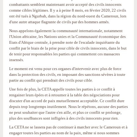
combattants semblent maintenant avoir accepté des civils innocents
comme cibles légitimes. Il y a à peine 8 mois, en février 2020, 22 civils
ont été tués à Ngurbah, dans la région du nord-ouest du Cameroun, lors
d'une autre attaque flagrante de civils par des hommes armés.
Nous appelons également la communauté internationale, notamment
l'Union africaine, les Nations unies et la Communauté économique des
Etats d'Afrique centrale, à prendre note de l'escalade inquiétante du
conflit par le biais de la prise pour cible de civils innocents, dans le but
de tenir pour responsables les parties qui commettent ces massacres
insensés.
Le moment est venu pour ces organes d'intervenir avec plus de force
dans la protection des civils, en imposant des sanctions sévères à toute
partie au conflit qui prendrait des civils pour cible.
Une fois de plus, la CETA appelle toutes les parties à ce conflit à
rengainer leurs épées et à retourner à la table des négociations pour
discuter d'un accord de paix mutuellement acceptable. Ce conflit dure
depuis trop longtemps inutilement. Nous le répétons, aucune des parties
ne peut souhaiter que l'autre s'en aille, et plus ce conflit se prolonge,
plus des souffrances sont infligées à des civils innocents pour rien.
La CETA ne se lassera pas de continuer à marcher avec le Cameroun et à
engager toutes les parties au nom de la paix, même si nous sommes