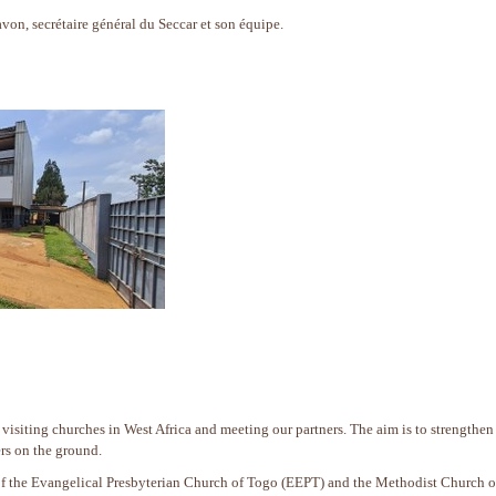
on, secrétaire général du Seccar et son équipe.
 visiting churches in West Africa and meeting our partners. The aim is to strengthen
ers on the ground.
 of the Evangelical Presbyterian Church of Togo (EEPT) and the Methodist Church o