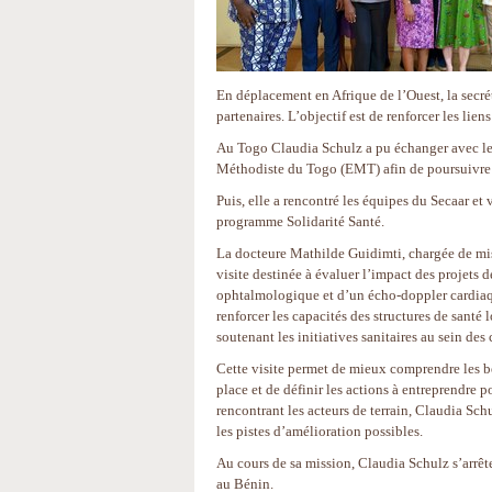
En déplacement en Afrique de l’Ouest, la secré
partenaires. L’objectif est de renforcer les liens
Au Togo Claudia Schulz a pu échanger avec le
Méthodiste du Togo (EMT) afin de poursuivre 
Puis, elle a rencontré les équipes du Secaar e
programme Solidarité Santé.
La docteure Mathilde Guidimti, chargée de mis
visite destinée à évaluer l’impact des projets 
ophtalmologique et d’un écho-doppler cardiaqu
renforcer les capacités des structures de santé
soutenant les initiatives sanitaires au sein de
Cette visite permet de mieux comprendre les be
place et de définir les actions à entreprendre 
rencontrant les acteurs de terrain, Claudia Sch
les pistes d’amélioration possibles.
Au cours de sa mission, Claudia Schulz s’arrê
au Bénin.