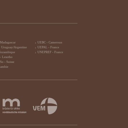
 Madagascar
UEBC - Cameroun
 Uruguay/Argentine
UEPAL - France
Mozambique
UNEPREF - France
- Lesotho
So - Suisse
Zambie