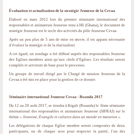
Évaluation et actualisation de la stratégie Jeunesse de la Cevaa
Elaboré en mars 2012 lors du premier séminaire international des
responsables et animateurs Jeunesse tenu à Hô (Ghana), le document de
stratégie Jeunesse est le socle des activités du pôle Jeunesse Cevaa.
Après un peu plus de 5 ans de mise en œuvre, il est apparu nécessaire
d’évaluer la stratégie et de la réactualiser.
A cet égard, un sondage a été diffusé auprès des responsables Jeunesse
des Eglises membres ainsi qu’aux chefs d’Eglises. Les résultats seront
compilés et serviront de base pour le processus.
Un groupe de travail dirigé par le Chargé de mission Jeunesse de la
Cevaa a été mis en place pour la gestion de ce dossier.
Séminaire international Jeunesse Cevaa - Rwanda 2017
Du 12 au 20 août 2017, se tiendra à Kigali (Rwanda) le 3ème séminaire
international des responsables et animateurs Jeunesse (SIFRAJ) sur le
thème
« Jeunesse, Evangile et cultures dans un monde en mutation ».
Les délégations de chaque Eglise membre seront composées de deux
participants, un de chaque sexe pour respecter la parité, l’un des