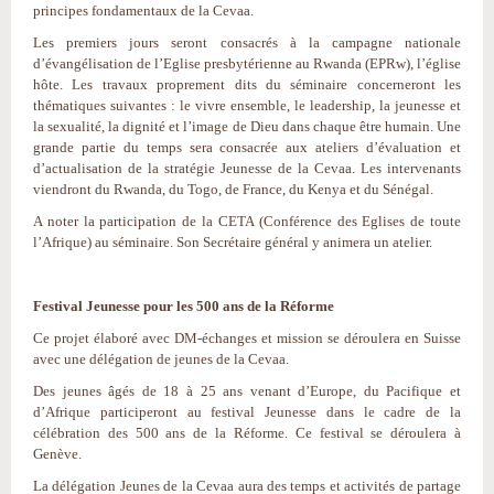
principes fondamentaux de la Cevaa.
Les premiers jours seront consacrés à la campagne nationale
d’évangélisation de l’Eglise presbytérienne au Rwanda (EPRw), l’église
hôte. Les travaux proprement dits du séminaire concerneront les
thématiques suivantes : le vivre ensemble, le leadership, la jeunesse et
la sexualité, la dignité et l’image de Dieu dans chaque être humain. Une
grande partie du temps sera consacrée aux ateliers d’évaluation et
d’actualisation de la stratégie Jeunesse de la Cevaa. Les intervenants
viendront du Rwanda, du Togo, de France, du Kenya et du Sénégal.
A noter la participation de la CETA (Conférence des Eglises de toute
l’Afrique) au séminaire. Son Secrétaire général y animera un atelier.
Festival Jeunesse pour les 500 ans de la Réforme
Ce projet élaboré avec DM-échanges et mission se déroulera en Suisse
avec une délégation de jeunes de la Cevaa.
Des jeunes âgés de 18 à 25 ans venant d’Europe, du Pacifique et
d’Afrique participeront au festival Jeunesse dans le cadre de la
célébration des 500 ans de la Réforme. Ce festival se déroulera à
Genève.
La délégation Jeunes de la Cevaa aura des temps et activités de partage