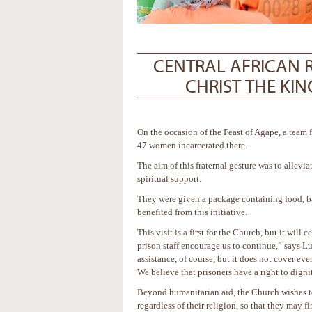
CENTRAL AFRICAN 
CHRIST THE KI
On the occasion of the Feast of Agape, a team 
47 women incarcerated there.
The aim of this fraternal gesture was to allevia
spiritual support.
They were given a package containing food, bas
benefited from this initiative.
This visit is a first for the Church, but it wi
prison staff encourage us to continue,” says L
assistance, of course, but it does not cover eve
We believe that prisoners have a right to dignit
Beyond humanitarian aid, the Church wishes to
regardless of their religion, so that they may f