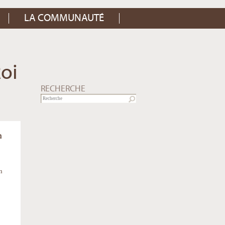
LA COMMUNAUTÉ
Roi
RECHERCHE
a
n