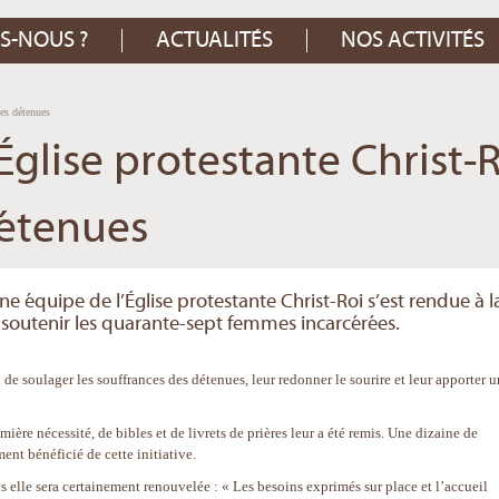
S-NOUS ?
ACTUALITÉS
NOS ACTIVITÉS
des détenues
’Église protestante Christ-
détenues
ne équipe de l’Église protestante Christ-Roi s’est rendue à l
soutenir les quarante-sept femmes incarcérées.
de soulager les souffrances des détenues, leur redonner le sourire et leur apporter u
ière nécessité, de bibles et de livrets de prières leur a été remis. Une dizaine de
nt bénéficié de cette initiative.
is elle sera certainement renouvelée : « Les besoins exprimés sur place et l’accueil