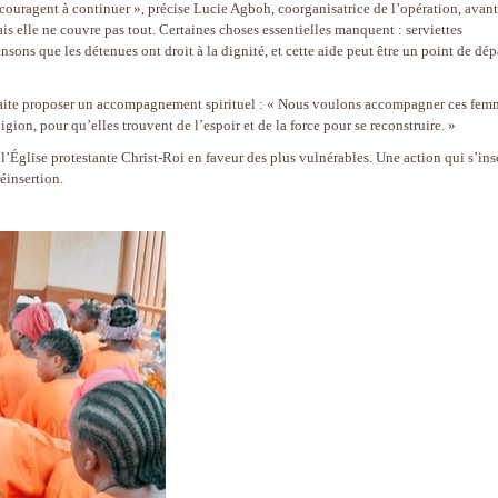
couragent à continuer », précise Lucie Agboh, coorganisatrice de l’opération, avant
ais elle ne couvre pas tout. Certaines choses essentielles manquent : serviettes
ons que les détenues ont droit à la dignité, et cette aide peut être un point de dép
haite proposer un accompagnement spirituel : « Nous voulons accompagner ces fem
gion, pour qu’elles trouvent de l’espoir et de la force pour se reconstruire. »
’Église protestante Christ-Roi en faveur des plus vulnérables. Une action qui s’insc
éinsertion.