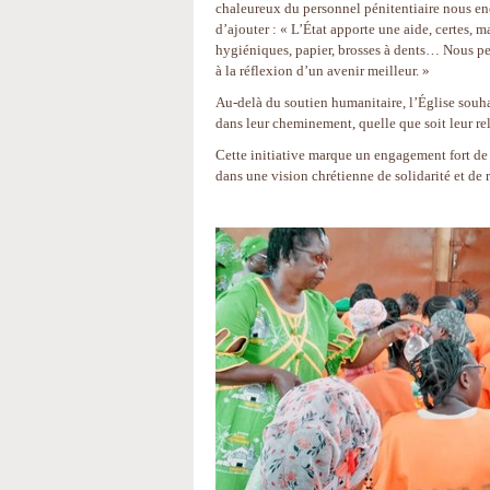
chaleureux du personnel pénitentiaire nous en
d’ajouter : « L’État apporte une aide, certes, m
hygiéniques, papier, brosses à dents… Nous pens
à la réflexion d’un avenir meilleur. »
Au-delà du soutien humanitaire, l’Église sou
dans leur cheminement, quelle que soit leur reli
Cette initiative marque un engagement fort de l
dans une vision chrétienne de solidarité et de r