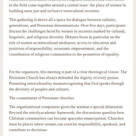
in the field come together around a central issue: the place of women in
building more just and inclusive intercultural societies.
This gathering is above all a space for dialogue between cultures,
generations, and Protestant denominations. Over five days, participants
discuss the challenges faced by women in societies marked by cultural,
linguistic, and religious diversity. Debates focus in particular on the
role of women as intercultural mediators; access to education and
positions of responsibility; economic empowerment; and the
contribution of religious communities to the promotion of equality.
For the organizers, this meeting is part of a clear theological vision: The
Protestant Church has always defended the dignity of every person.
Promoting interculturality meansrecognizing that God speaks through
the diversity of peoples and cultures.
The commitment of Protestant churches
The organizational component gives the seminar a special dimension.
Beyond the strictlyacademic framework, the discussions question how
Christian communities can become spacesfor emancipation. Churches
must be places where women can exercise responsibility, speakout, and
contribute to decisions.