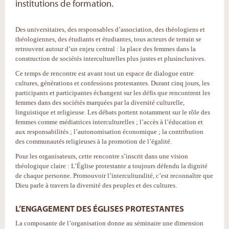
institutions de formation.
Des universitaires, des responsables d’association, des théologiens et
théologiennes, des étudiants et étudiantes, tous acteurs de terrain se
retrouvent autour d’un enjeu central : la place des femmes dans la
construction de sociétés interculturelles plus justes et plusinclusives.
Ce temps de rencontre est avant tout un espace de dialogue entre
cultures, générations et confessions protestantes. Durant cinq jours, les
participants et participantes échangent sur les défis que rencontrent les
femmes dans des sociétés marquées par la diversité culturelle,
linguistique et religieuse. Les débats portent notamment sur le rôle des
femmes comme médiatrices interculturelles ; l’accès à l’éducation et
aux responsabilités ; l’autonomisation économique ; la contribution
des communautés religieuses à la promotion de l’égalité.
Pour les organisateurs, cette rencontre s’inscrit dans une vision
théologique claire : L’Église protestante a toujours défendu la dignité
de chaque personne. Promouvoir l’interculturalité, c’est reconnaître que
Dieu parle à travers la diversité des peuples et des cultures.
L’ENGAGEMENT DES ÉGLISES PROTESTANTES
La composante de l’organisation donne au séminaire une dimension