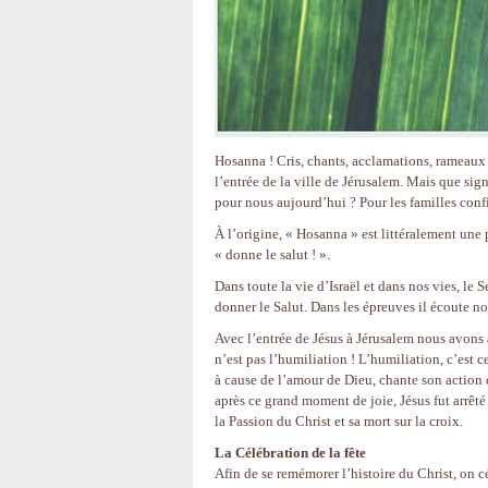
Hosanna ! Cris, chants, acclamations, rameaux 
l’entrée de la ville de Jérusalem. Mais que sign
pour nous aujourd’hui ? Pour les familles conf
À l’origine, « Hosanna » est littéralement une 
« donne le salut ! ».
Dans toute la vie d’Israël et dans nos vies, le 
donner le Salut. Dans les épreuves il écoute nos
Avec l’entrée de Jésus à Jérusalem nous avons à
n’est pas l’humiliation ! L’humiliation, c’est ce
à cause de l’amour de Dieu, chante son action d
après ce grand moment de joie, Jésus fut arr
la Passion du Christ et sa mort sur la croix.
La Célébration de la fête
Afin de se remémorer l’histoire du Christ, on 