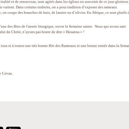
talité et de renouveau, sont agités dans les églises en souvenir de ce jour glorieux
is varient. Dans certains endroits, on a pour tradition d’exposer des rameaux
, on coupe des branches de buis, de laurier ou d’olivier. En Afrique, ce sont plutôt 
e des fêtes de l'année liturgique, ouvre la Semaine sainte. Nous qui avons tant
alut du Christ, n’ayons pas honte de dire « Hosanna » !
à tous et à toutes une très bonne fête des Rameaux et une bonne entrée dans la Sema
se Cevaa.