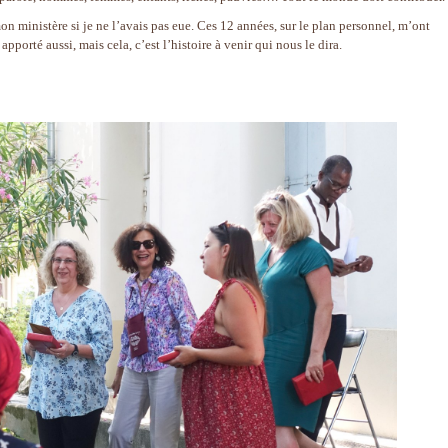
n ministère si je ne l’avais pas eue. Ces 12 années, sur le plan personnel, m’ont
porté aussi, mais cela, c’est l’histoire à venir qui nous le dira.