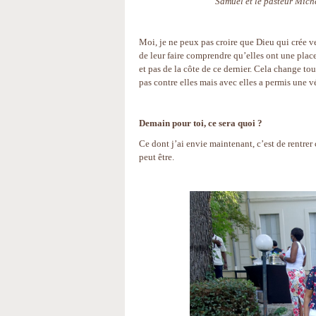
Samuel et le pasteur Miche
Moi, je ne peux pas croire que Dieu qui crée 
de leur faire comprendre qu’elles ont une plac
et pas de la côte de ce dernier. Cela change t
pas contre elles mais avec elles a permis une 
Demain pour toi, ce sera quoi ?
Ce dont j’ai envie maintenant, c’est de rentre
peut être.