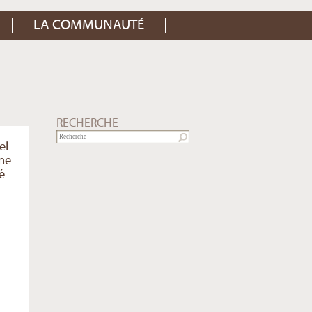
LA COMMUNAUTÉ
RECHERCHE
el
une
é