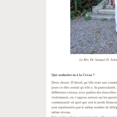
Le Rév. Dr. Samuel D. Johns
Que souhaites-tu à la Cevaa ?
Deux choses. D’abord, qu’elle reste une commun
jouer ce rôle central qu’elle a. Sa particulari
différentes visions, avec parfois des étincelles 
violemment, on s’oppose surtout sur les quest
communauté où quel que soit le poids financier
sont représentées par le même nombre de délégués
même niveau.