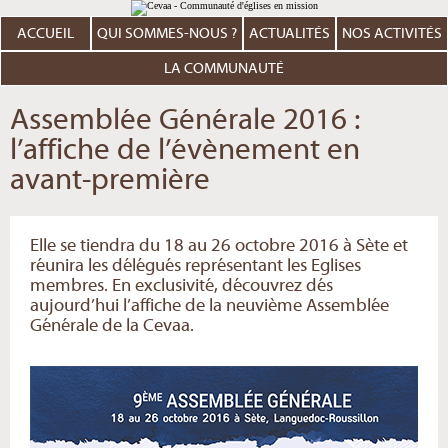
Aller
Outils
au
personnels
contenu.
ACCUEIL
QUI SOMMES-NOUS ?
ACTUALITÉS
NOS ACTIVITÉS
|
Aller
à
LA COMMUNAUTÉ
la
navigation
Assemblée Générale 2016 :
l’affiche de l’évènement en
avant-première
Elle se tiendra du 18 au 26 octobre 2016 à Sète et
réunira les délégués représentant les Eglises
membres. En exclusivité, découvrez dés
aujourd’hui l’affiche de la neuvième Assemblée
Générale de la Cevaa.