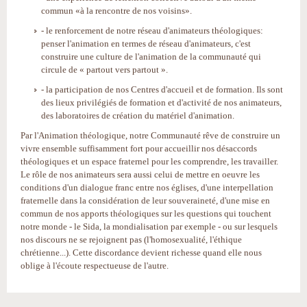
commun «à la rencontre de nos voisins».
- le renforcement de notre réseau d'animateurs théologiques:
penser l'animation en termes de réseau d'animateurs, c'est
construire une culture de l'animation de la communauté qui
circule de « partout vers partout ».
- la participation de nos Centres d'accueil et de formation. Ils sont
des lieux privilégiés de formation et d'activité de nos animateurs,
des laboratoires de création du matériel d'animation.
Par l'Animation théologique, notre Communauté rêve de construire un
vivre ensemble suffisamment fort pour accueillir nos désaccords
théologiques et un espace fraternel pour les comprendre, les travailler.
Le rôle de nos animateurs sera aussi celui de mettre en oeuvre les
conditions d'un dialogue franc entre nos églises, d'une interpellation
fraternelle dans la considération de leur souveraineté, d'une mise en
commun de nos apports théologiques sur les questions qui touchent
notre monde - le Sida, la mondialisation par exemple - ou sur lesquels
nos discours ne se rejoignent pas (l'homosexualité, l'éthique
chrétienne...). Cette discordance devient richesse quand elle nous
oblige à l'écoute respectueuse de l'autre.