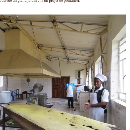
 possède un grand jardin et a un projet de poulailler.