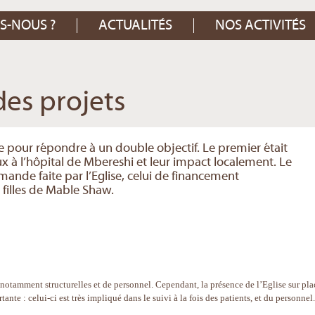
S-NOUS ?
ACTUALITÉS
NOS ACTIVITÉS
des projets
ée pour répondre à un double objectif. Le premier était
aux à l’hôpital de Mbereshi et leur impact localement. Le
ande faite par l’Eglise, celui de financement
filles de Mable Shaw.
 notamment structurelles et de personnel. Cependant, la présence de l’Eglise sur pla
tante : celui-ci est très impliqué dans le suivi à la fois des patients, et du personnel.