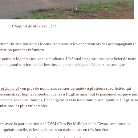
L'hôpital de Mbereshi, DR
penser l’utilisation de ses locaux, notamment les appartements des accompagnants :
rmation pour des infirmiers.
r pouvoir loger les nouveaux étudiants. L’hôpital imagine ainsi bénéficier de main-
dre un grand service, car les besoins en personnels paramédicaux ne sont que
 of Zambia
) - en plus de nombreux centres de santé - a plusieurs spécificités qui
ièrement, cet hôpital appartient certes à l’Eglise mais tout le personnel est payé par
aments, les consultations, l’hébergement et la restauration sont gratuits. L’Eglise v
lations les plus vulnérables.
ris avec la participation de l’OPM (
Otto Per Mille
) et de la Cevaa, sont presque
it opérationnelle, et les machines sont maintenues en très bon état.