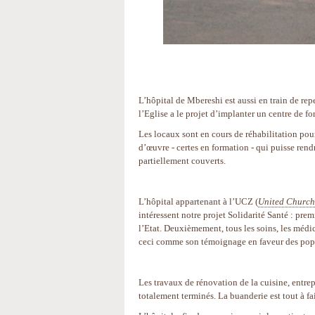
L’hôpital de Mbereshi est aussi en train de re
l’Eglise a le projet d’implanter un centre de fo
Les locaux sont en cours de réhabilitation pou
d’œuvre - certes en formation - qui puisse ren
partiellement couverts.
L’hôpital appartenant à l’UCZ (
United Church
intéressent notre projet Solidarité Santé : prem
l’Etat. Deuxièmement, tous les soins, les médic
ceci comme son témoignage en faveur des popu
Les travaux de rénovation de la cuisine, entrep
totalement terminés. La buanderie est tout à fa