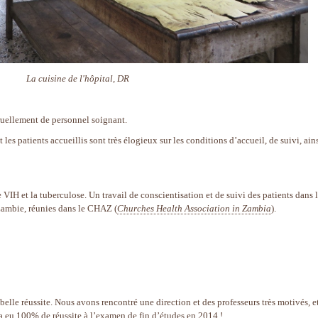
La cuisine de l'hôpital, DR
ruellement de personnel soignant.
 les patients accueillis sont très élogieux sur les conditions d’accueil, de suivi, ain
 VIH et la tuberculose. Un travail de conscientisation et de suivi des patients dans 
 Zambie, réunies dans le CHAZ (
Churches Health Association in Zambia
).
lle réussite. Nous avons rencontré une direction et des professeurs très motivés, et
le a eu 100% de réussite à l’examen de fin d’études en 2014 !