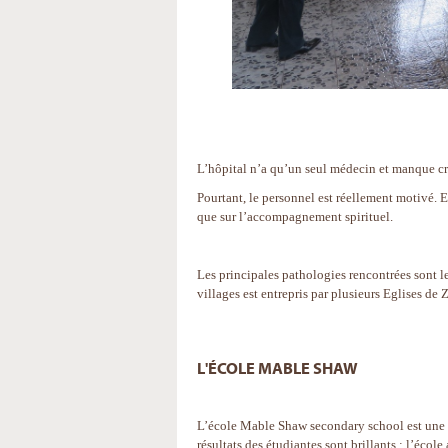
L’hôpital n’a qu’un seul médecin et manque c
Pourtant, le personnel est réellement motivé. Et
que sur l’accompagnement spirituel.
Les principales pathologies rencontrées sont le
villages est entrepris par plusieurs Eglises de
L'ÉCOLE MABLE SHAW
L’école Mable Shaw secondary school est une be
résultats des étudiantes sont brillants : l’éco