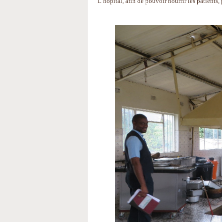
L’hôpital, afin de pouvoir nourrir les patients,