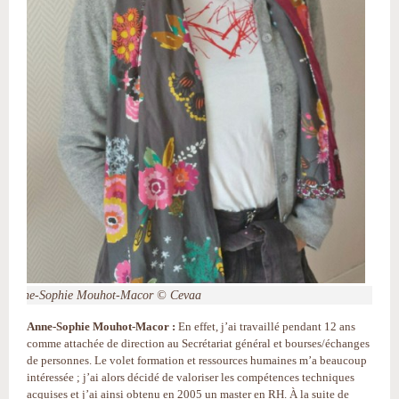
Anne-Sophie Mouhot-Macor © Cevaa
Anne-Sophie Mouhot-Macor :
En effet, j’ai travaillé pendant 12 ans
comme attachée de direction au Secrétariat général et bourses/échanges
de personnes. Le volet formation et ressources humaines m’a beaucoup
intéressée ; j’ai alors décidé de valoriser les compétences techniques
acquises et j’ai ainsi obtenu en 2005 un master en RH. À la suite de