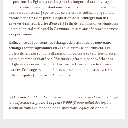
disposition des Églises pour des périodes longues, il faut envisager
d’autres cadres ; pour l’instant nous pensions avoir répondu avec les
contrats court-terme, je pense que cela n’est pas suffisant et qu’il faut
encore réfléchir sur ce point. La question de la
réintégration des
envoyés dans leur Église d’envoi
, à la fin de leur mission est également
un point crucial sur lequel la Communauté sera amenée prochainement
à se positionner.
Enfin, en ce qui concerne les échanges de personnes, de
nouveaux
échanges sont programmés en 2015
, d’autres se poursuivent. Les
projets de femmes sont une dimension importante et valorisée. L’accent
est mis, comme souhaité par l’Assemblée générale, sur des échanges
d’Églises à un niveau régional. Les perspectives pour cette année en
matière d’échanges sont nombreuses et seront harmonisées avec les
différents pôles (Jeunesse et Animations).
(1) Le contribuable italien peut désigner lors de sa déclaration d’impôt
la confession religieuse à laquelle 8/000 (8 pour mille) des impôts
seront attribués en fonction des dispositions légales en vigueur.