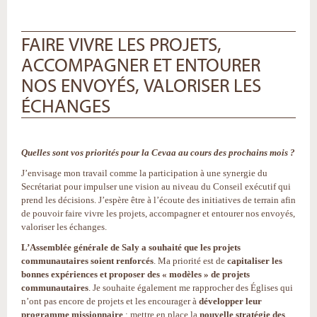
FAIRE VIVRE LES PROJETS,
ACCOMPAGNER ET ENTOURER
NOS ENVOYÉS, VALORISER LES
ÉCHANGES
Quelles sont vos priorités pour la Cevaa au cours des prochains mois ?
J’envisage mon travail comme la participation à une synergie du
Secrétariat pour impulser une vision au niveau du Conseil exécutif qui
prend les décisions. J’espère être à l’écoute des initiatives de terrain afin
de pouvoir faire vivre les projets, accompagner et entourer nos envoyés,
valoriser les échanges.
L’Assemblée générale de Saly a souhaité que les projets
communautaires soient renforcés
. Ma priorité est de
capitaliser les
bonnes expériences et proposer des « modèles » de projets
communautaires
. Je souhaite également me rapprocher des Églises qui
n’ont pas encore de projets et les encourager à
développer leur
programme missionnaire
; mettre en place la
nouvelle stratégie des