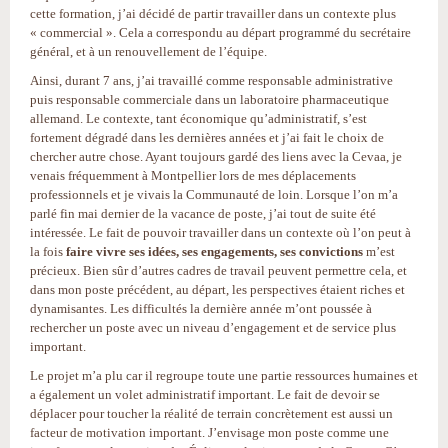
cette formation, j’ai décidé de partir travailler dans un contexte plus
« commercial ». Cela a correspondu au départ programmé du secrétaire
général, et à un renouvellement de l’équipe.
Ainsi, durant 7 ans, j’ai travaillé comme responsable administrative
puis responsable commerciale dans un laboratoire pharmaceutique
allemand. Le contexte, tant économique qu’administratif, s’est
fortement dégradé dans les dernières années et j’ai fait le choix de
chercher autre chose. Ayant toujours gardé des liens avec la Cevaa, je
venais fréquemment à Montpellier lors de mes déplacements
professionnels et je vivais la Communauté de loin. Lorsque l’on m’a
parlé fin mai dernier de la vacance de poste, j’ai tout de suite été
intéressée. Le fait de pouvoir travailler dans un contexte où l’on peut à
la fois
faire vivre ses idées, ses engagements, ses convictions
m’est
précieux. Bien sûr d’autres cadres de travail peuvent permettre cela, et
dans mon poste précédent, au départ, les perspectives étaient riches et
dynamisantes. Les difficultés la dernière année m’ont poussée à
rechercher un poste avec un niveau d’engagement et de service plus
important.
Le projet m’a plu car il regroupe toute une partie ressources humaines et
a également un volet administratif important. Le fait de devoir se
déplacer pour toucher la réalité de terrain concrètement est aussi un
facteur de motivation important. J’envisage mon poste comme une