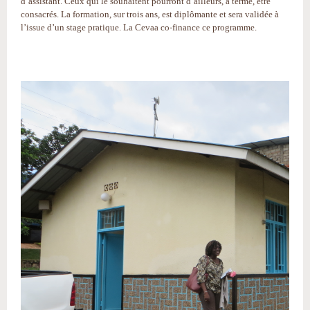
d’assistant. Ceux qui le souhaitent pourront d’ailleurs, à terme, être
consacrés. La formation, sur trois ans, est diplômante et sera validée à
l’issue d’un stage pratique. La Cevaa co-finance ce programme.