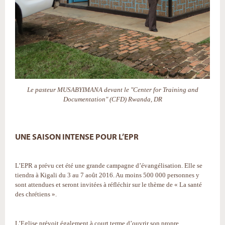
Le pasteur MUSABYIMANA devant le "Center for Training and
Documentation" (CFD) Rwanda, DR
UNE SAISON INTENSE POUR L’EPR
L’EPR a prévu cet été une grande campagne d’évangélisation. Elle se
tiendra à Kigali du 3 au 7 août 2016. Au moins 500 000 personnes y
sont attendues et seront invitées à réfléchir sur le thème de « La santé
des chrétiens ».
L’Eglise prévoit également à court terme d’ouvrir son propre