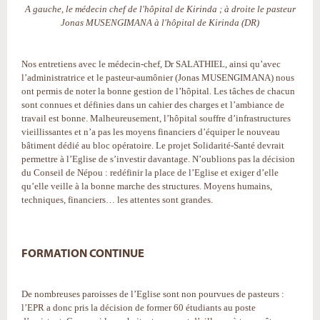
A gauche, le médecin chef de l'hôpital de Kirinda ; à droite le pasteur
Jonas MUSENGIMANA à l'hôpital de Kirinda (DR)
Nos entretiens avec le médecin-chef, Dr SALATHIEL, ainsi qu’avec
l’administratrice et le pasteur-aumônier (Jonas MUSENGIMANA) nous
ont permis de noter la bonne gestion de l’hôpital. Les tâches de chacun
sont connues et définies dans un cahier des charges et l’ambiance de
travail est bonne. Malheureusement, l’hôpital souffre d’infrastructures
vieillissantes et n’a pas les moyens financiers d’équiper le nouveau
bâtiment dédié au bloc opératoire. Le projet Solidarité-Santé devrait
permettre à l’Eglise de s’investir davantage. N’oublions pas la décision
du Conseil de Népou : redéfinir la place de l’Eglise et exiger d’elle
qu’elle veille à la bonne marche des structures. Moyens humains,
techniques, financiers… les attentes sont grandes.
FORMATION CONTINUE
De nombreuses paroisses de l’Eglise sont non pourvues de pasteurs :
l’EPR a donc pris la décision de former 60 étudiants au poste