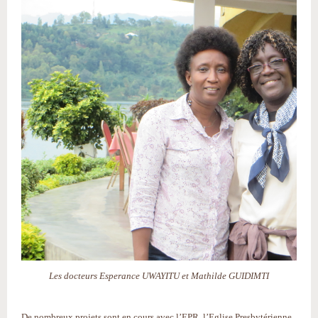
Les docteurs Esperance UWAYITU et Mathilde GUIDIMTI
De nombreux projets sont en cours avec l’EPR, l’Eglise Presbytérienne