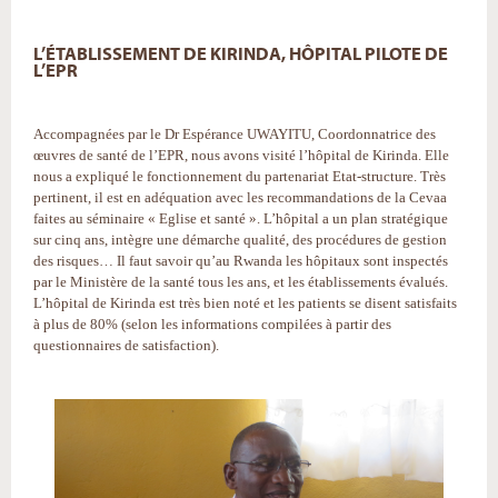
L’ÉTABLISSEMENT DE KIRINDA, HÔPITAL PILOTE DE
L’EPR
Accompagnées par le Dr Espérance UWAYITU, Coordonnatrice des
œuvres de santé de l’EPR, nous avons visité l’hôpital de Kirinda. Elle
nous a expliqué le fonctionnement du partenariat Etat-structure. Très
pertinent, il est en adéquation avec les recommandations de la Cevaa
faites au séminaire « Eglise et santé ». L’hôpital a un plan stratégique
sur cinq ans, intègre une démarche qualité, des procédures de gestion
des risques… Il faut savoir qu’au Rwanda les hôpitaux sont inspectés
par le Ministère de la santé tous les ans, et les établissements évalués.
L’hôpital de Kirinda est très bien noté et les patients se disent satisfaits
à plus de 80% (selon les informations compilées à partir des
questionnaires de satisfaction).