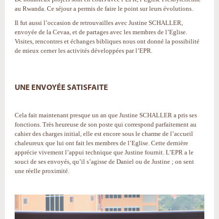
au Rwanda. Ce séjour a permis de faire le point sur leurs évolutions.
Il fut aussi l’occasion de retrouvailles avec Justine SCHALLER,
envoyée de la Cevaa, et de partages avec les membres de l’Eglise.
Visites, rencontres et échanges bibliques nous ont donné la possibilité
de mieux cerner les activités développées par l’EPR.
UNE ENVOYÉE SATISFAITE
Cela fait maintenant presque un an que Justine SCHALLER a pris ses
fonctions. Très heureuse de son poste qui correspond parfaitement au
cahier des charges initial, elle est encore sous le charme de l’accueil
chaleureux que lui ont fait les membres de l’Eglise. Cette dernière
apprécie vivement l’appui technique que Justine fournit. L’EPR a le
souci de ses envoyés, qu’il s’agisse de Daniel ou de Justine ; on sent
une réelle proximité.