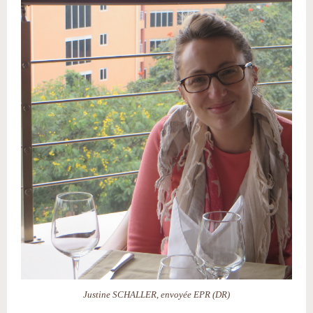
Justine SCHALLER, envoyée EPR (DR)