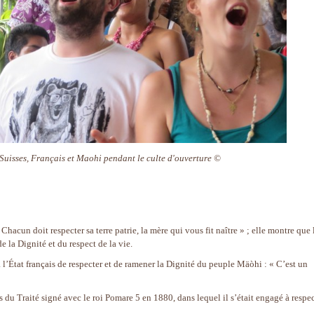
Suisses, Français et Maohi pendant le culte d'ouverture ©
hacun doit respecter sa terre patrie, la mère qui vous fit naître » ; elle montre que 
 la Dignité et du respect de la vie.
’État français de respecter et de ramener la Dignité du peuple Mäòhi : « C’est un
s du Traité signé avec le roi Pomare 5 en 1880, dans lequel il s’était engagé à respe