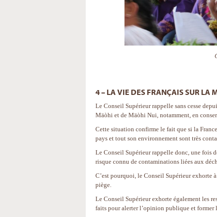
4 – LA VIE DES FRANÇAIS SUR LA
Le Conseil Supérieur rappelle sans cesse depui
Mäòhi et de Mäòhi Nui, notamment, en conserva
Cette situation confirme le fait que si la Franc
pays et tout son environnement sont très conta
Le Conseil Supérieur rappelle donc, une fois d
risque connu de contaminations liées aux déchet
C’est pourquoi, le Conseil Supérieur exhorte 
piège.
Le Conseil Supérieur exhorte également les resp
faits pour alerter l’opinion publique et former