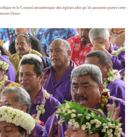
cifique et le Conseil œcuménique des églises afin qu’ils puissent porter cette
ations Unies.