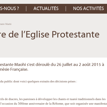
S-NOUS ?
ACTUALITÉS
NOS ACTIVITÉS
stante Maohi
e de l’Eglise Protestante
estante Maohi s’est déroulé du 26 juillet au 2 août 2015 à
ynésie Française.
 public dont voici quelques extraits des décisions prises :
s de diacres, les paroisses à développer les chants et tuaroì traditionnels dans les
 A l’occasion du 500ème anniversaire de la Réforme, que soit organisée une manifesta