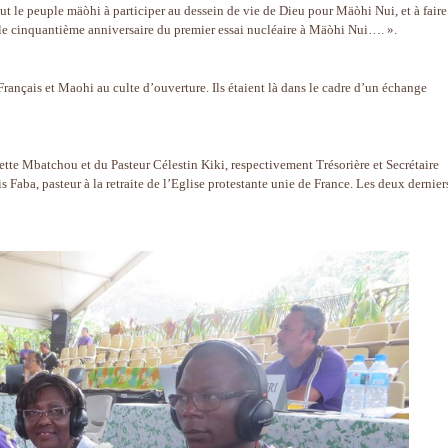
ut le peuple mäòhi à participer au dessein de vie de Dieu pour Mäòhi Nui, et à faire
 le cinquantième anniversaire du premier essai nucléaire à Mäòhi Nui…. ».
 Français et Maohi au culte d’ouverture. Ils étaient là dans le cadre d’un échange
tte Mbatchou et du Pasteur Célestin Kiki, respectivement Trésorière et Secrétaire
s Faba, pasteur à la retraite de l’Eglise protestante unie de France. Les deux dernier