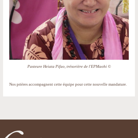
Pasteure Heiata Pifao, trésorière de l'EPMaohi ©
Nos prières accompagnent cette équipe pour cette nouvelle mandature.
Actions
sur
le
document