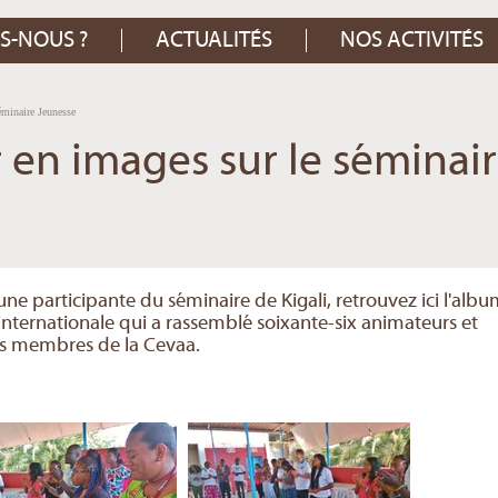
S-NOUS ?
ACTUALITÉS
NOS ACTIVITÉS
éminaire Jeunesse
 en images sur le séminai
une participante du séminaire de Kigali, retrouvez ici l'alb
nternationale qui a rassemblé soixante-six animateurs et
es membres de la Cevaa.