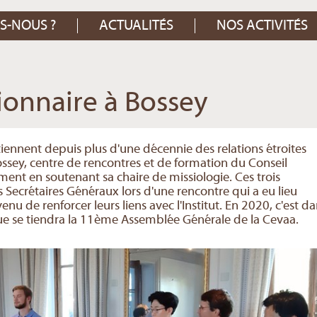
S-NOUS ?
ACTUALITÉS
NOS ACTIVITÉS
ionnaire à Bossey
iennent depuis plus d'une décennie des relations étroites
ssey, centre de rencontres et de formation du Conseil
nt en soutenant sa chaire de missiologie. Ces trois
 Secrétaires Généraux lors d'une rencontre qui a eu lieu
 de renforcer leurs liens avec l'Institut. En 2020, c'est da
ue se tiendra la 11ème Assemblée Générale de la Cevaa.