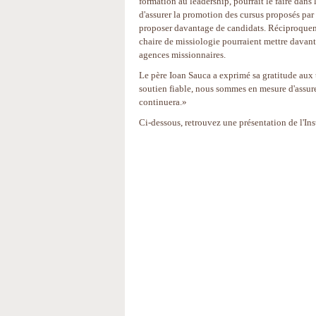
formation au leadership, pourrait le faire dans 
d'assurer la promotion des cursus proposés par 
proposer davantage de candidats. Réciproqueme
chaire de missiologie pourraient mettre davant
agences missionnaires.
Le père Ioan Sauca a exprimé sa gratitude aux t
soutien fiable, nous sommes en mesure d'assur
continuera.»
Ci-dessous, retrouvez une présentation de l'Ins