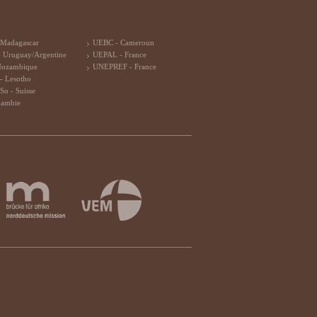
 Madagascar
UEBC - Cameroun
 Uruguay/Argentine
UEPAL - France
Mozambique
UNEPREF - France
- Lesotho
So - Suisse
Zambie