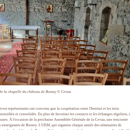
de la chapelle du château de Bossey © Cevaa
ivers représentants ont convenu que la coopération entre l'Institut et les trois
ensifiée et consolidée. En plus de favoriser les contacts et les échanges réguliers, i
unes. À l'occasion de la prochaine Assemblée Générale de la Cevaa, une rencontre
les enseignants de Bossey. L'UEM, qui organise chaque année des séminaires de