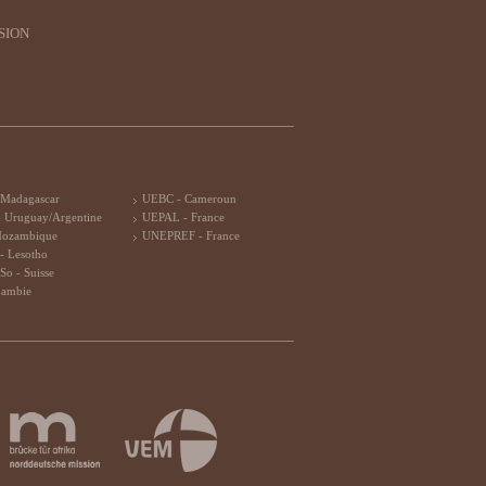
SION
 Madagascar
UEBC - Cameroun
 Uruguay/Argentine
UEPAL - France
Mozambique
UNEPREF - France
- Lesotho
So - Suisse
Zambie