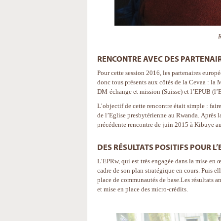
R
RENCONTRE AVEC DES PARTENAI
Pour cette session 2016, les partenaires europé
donc tous présents aux côtés de la Cevaa : 
DM-échange et mission (Suisse) et l’EPUB (l’E
L’objectif de cette rencontre était simple : fai
de l’Eglise presbytérienne au Rwanda. Après la 
précédente rencontre de juin 2015 à Kibuye 
DES RÉSULTATS POSITIFS POUR L
L’EPRw, qui est très engagée dans la mise en 
cadre de son plan stratégique en cours. Puis 
place de communautés de base.Les résultats an
et mise en place des micro-crédits.