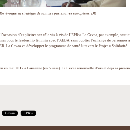
Rw évoque sa stratégie devant ses partenaires européens, DR
 l’occasion d’expliciter son rôle vis-à-vis de l’EPRw. La Cevaa, par exemple, soutie
emmes pour le leadership féminin avec l’AEBA, sans oublier l’échange de personnes 
ER. La Cevaa va développer le programme de santé à travers le Projet « Solidarité
ieu en mai 2017 à Lausanne (en Suisse). La Cevaa renouvelle d’ors et déjà sa présen
Cevaa
EPRw