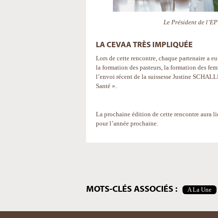
Le Président de l’EP
LA CEVAA TRÈS IMPLIQUÉE
Lors de cette rencontre, chaque partenaire a eu
la formation des pasteurs, la formation des f
l’envoi récent de la suissesse Justine SCHALL
Santé ».
La prochaine édition de cette rencontre aura l
pour l’année prochaine.
Actions
sur
le
document
MOTS-CLÉS ASSOCIÉS :
A La Une