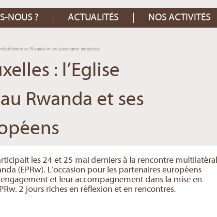
S-NOUS ?
ACTUALITÉS
NOS ACTIVITÉS
esbytérienne au Rwanda et ses partenaires européens
elles : l’Eglise
 au Rwanda et ses
ropéens
rticipait les 24 et 25 mai derniers à la rencontre multilatéra
anda (EPRw). L’occasion pour les partenaires européens
leur engagement et leur accompagnement dans la mise en
Rw. 2 jours riches en réflexion et en rencontres.