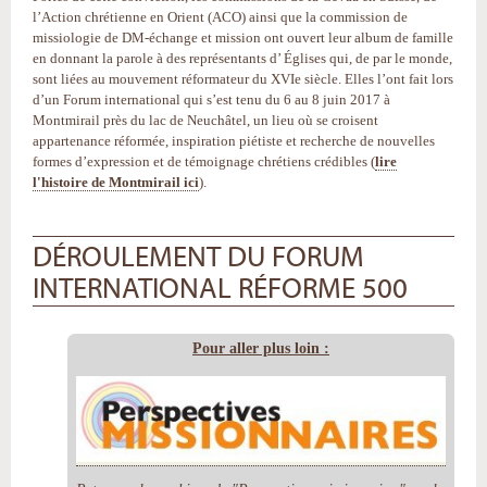
l’Action chrétienne en Orient (ACO) ainsi que la commission de
missiologie de DM-échange et mission ont ouvert leur album de famille
en donnant la parole à des représentants d’ Églises qui, de par le monde,
sont liées au mouvement réformateur du XVIe siècle. Elles l’ont fait lors
d’un Forum international qui s’est tenu du 6 au 8 juin 2017 à
Montmirail près du lac de Neuchâtel, un lieu où se croisent
appartenance réformée, inspiration piétiste et recherche de nouvelles
formes d’expression et de témoignage chrétiens crédibles (
lire
l'histoire de Montmirail ici
).
DÉROULEMENT DU FORUM
INTERNATIONAL RÉFORME 500
Pour aller plus loin :