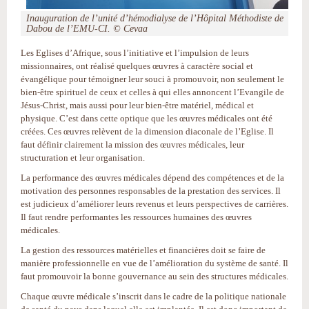
Inauguration de l’unité d’hémodialyse de l’Hôpital Méthodiste de
Dabou de l’EMU-CI. © Cevaa
Les Eglises d’Afrique, sous l’initiative et l’impulsion de leurs
missionnaires, ont réalisé quelques œuvres à caractère social et
évangélique pour témoigner leur souci à promouvoir, non seulement le
bien-être spirituel de ceux et celles à qui elles annoncent l’Evangile de
Jésus-Christ, mais aussi pour leur bien-être matériel, médical et
physique. C’est dans cette optique que les œuvres médicales ont été
créées. Ces œuvres relèvent de la dimension diaconale de l’Eglise. Il
faut définir clairement la mission des œuvres médicales, leur
structuration et leur organisation.
La performance des œuvres médicales dépend des compétences et de la
motivation des personnes responsables de la prestation des services. Il
est judicieux d’améliorer leurs revenus et leurs perspectives de carrières.
Il faut rendre performantes les ressources humaines des œuvres
médicales.
La gestion des ressources matérielles et financières doit se faire de
manière professionnelle en vue de l’amélioration du système de santé. Il
faut promouvoir la bonne gouvernance au sein des structures médicales.
Chaque œuvre médicale s’inscrit dans le cadre de la politique nationale