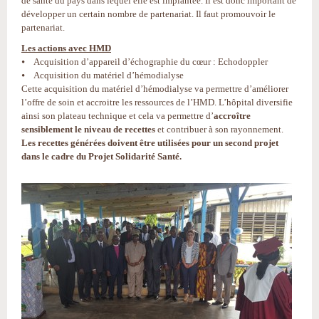
de santé du pays dans lequel elle est implantée. Il est donc important de
développer un certain nombre de partenariat. Il faut promouvoir le
partenariat.
Les actions avec HMD
⦁ Acquisition d’appareil d’échographie du cœur : Echodoppler
⦁ Acquisition du matériel d’hémodialyse
Cette acquisition du matériel d’hémodialyse va permettre d’améliorer
l’offre de soin et accroitre les ressources de l’HMD. L’hôpital diversifie
ainsi son plateau technique et cela va permettre d’
accroître
sensiblement le niveau de recettes
et contribuer à son rayonnement.
Les recettes générées doivent être utilisées pour un second projet
dans le cadre du Projet Solidarité Santé.