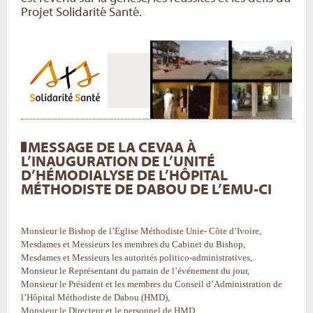
Projet Solidarité Santé.
MESSAGE DE LA CEVAA À
L’INAUGURATION DE L’UNITÉ
D’HÉMODIALYSE DE L’HÔPITAL
MÉTHODISTE DE DABOU DE L’EMU-CI
Monsieur le Bishop de l’Eglise Méthodiste Unie- Côte d’Ivoire,
Mesdames et Messieurs les membres du Cabinet du Bishop,
Mesdames et Messieurs les autorités politico-administratives,
Monsieur le Représentant du parrain de l’événement du jour,
Monsieur le Président et les membres du Conseil d’Administration de
l’Hôpital Méthodiste de Dabou (HMD),
Monsieur le Directeur et le personnel de HMD,