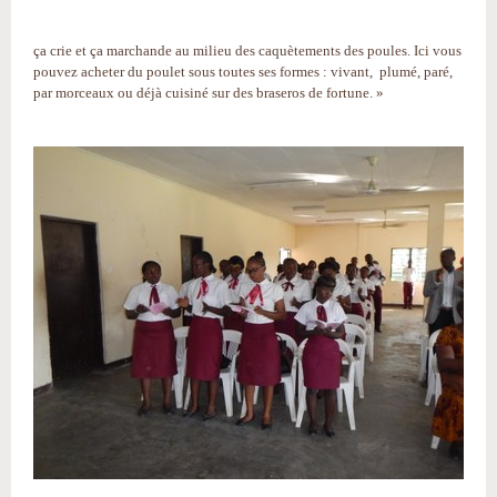
ça crie et ça marchande au milieu des caquètements des poules. Ici vous
pouvez acheter du poulet sous toutes ses formes : vivant, plumé, paré,
par morceaux ou déjà cuisiné sur des braseros de fortune. »