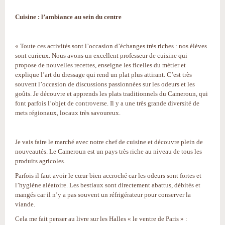
Cuisine : l’ambiance au sein du centre
« Toute ces activités sont l’occasion d’échanges très riches : nos élèves
sont curieux. Nous avons un excellent professeur de cuisine qui
propose de nouvelles recettes, enseigne les ficelles du métier et
explique l’art du dressage qui rend un plat plus attirant. C’est très
souvent l’occasion de discussions passionnées sur les odeurs et les
goûts. Je découvre et apprends les plats traditionnels du Cameroun, qui
font parfois l’objet de controverse. Il y a une très grande diversité de
mets régionaux, locaux très savoureux.
Je vais faire le marché avec notre chef de cuisine et découvre plein de
nouveautés. Le Cameroun est un pays très riche au niveau de tous les
produits agricoles.
Parfois il faut avoir le cœur bien accroché car les odeurs sont fortes et
l’hygiène aléatoire. Les bestiaux sont directement abattus, débités et
mangés car il n’y a pas souvent un réfrigérateur pour conserver la
viande.
Cela me fait penser au livre sur les Halles « le ventre de Paris » :