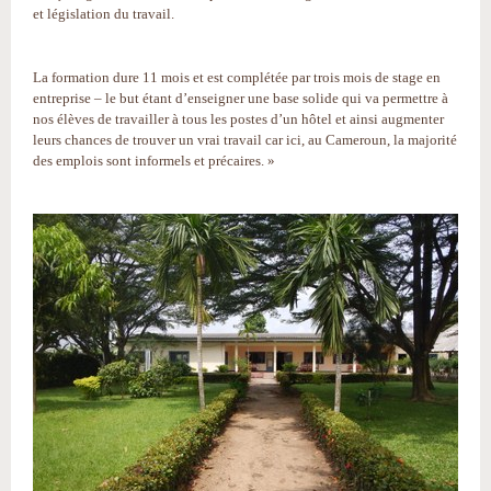
et législation du travail.
La formation dure 11 mois et est complétée par trois mois de stage en
entreprise – le but étant d’enseigner une base solide qui va permettre à
nos élèves de travailler à tous les postes d’un hôtel et ainsi augmenter
leurs chances de trouver un vrai travail car ici, au Cameroun, la majorité
des emplois sont informels et précaires. »