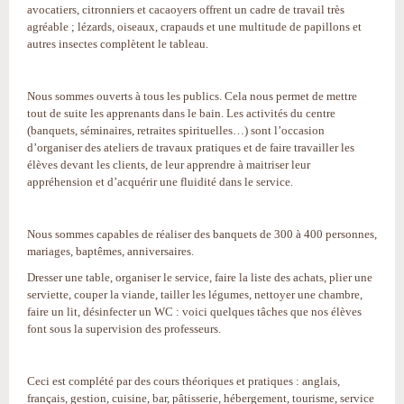
avocatiers, citronniers et cacaoyers offrent un cadre de travail très
agréable ; lézards, oiseaux, crapauds et une multitude de papillons et
autres insectes complètent le tableau.
Nous sommes ouverts à tous les publics. Cela nous permet de mettre
tout de suite les apprenants dans le bain. Les activités du centre
(banquets, séminaires, retraites spirituelles…) sont l’occasion
d’organiser des ateliers de travaux pratiques et de faire travailler les
élèves devant les clients, de leur apprendre à maitriser leur
appréhension et d’acquérir une fluidité dans le service.
Nous sommes capables de réaliser des banquets de 300 à 400 personnes,
mariages, baptêmes, anniversaires.
Dresser une table, organiser le service, faire la liste des achats, plier une
serviette, couper la viande, tailler les légumes, nettoyer une chambre,
faire un lit, désinfecter un WC : voici quelques tâches que nos élèves
font sous la supervision des professeurs.
Ceci est complété par des cours théoriques et pratiques : anglais,
français, gestion, cuisine, bar, pâtisserie, hébergement, tourisme, service