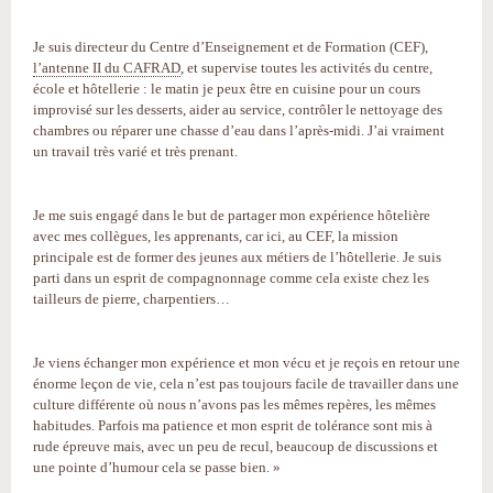
Je suis directeur du Centre d’Enseignement et de Formation (CEF),
l’antenne II du CAFRAD
, et supervise toutes les activités du centre,
école et hôtellerie : le matin je peux être en cuisine pour un cours
improvisé sur les desserts, aider au service, contrôler le nettoyage des
chambres ou réparer une chasse d’eau dans l’après-midi. J’ai vraiment
un travail très varié et très prenant.
Je me suis engagé dans le but de partager mon expérience hôtelière
avec mes collègues, les apprenants, car ici, au CEF, la mission
principale est de former des jeunes aux métiers de l’hôtellerie. Je suis
parti dans un esprit de compagnonnage comme cela existe chez les
tailleurs de pierre, charpentiers…
Je viens échanger mon expérience et mon vécu et je reçois en retour une
énorme leçon de vie, cela n’est pas toujours facile de travailler dans une
culture différente où nous n’avons pas les mêmes repères, les mêmes
habitudes. Parfois ma patience et mon esprit de tolérance sont mis à
rude épreuve mais, avec un peu de recul, beaucoup de discussions et
une pointe d’humour cela se passe bien. »