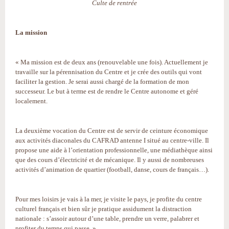
Culte de rentrée
La mission
« Ma mission est de deux ans (renouvelable une fois). Actuellement je
travaille sur la pérennisation du Centre et je crée des outils qui vont
faciliter la gestion. Je serai aussi chargé de la formation de mon
successeur. Le but à terme est de rendre le Centre autonome et géré
localement.
La deuxième vocation du Centre est de servir de ceinture économique
aux activités diaconales du CAFRAD antenne I situé au centre-ville. Il
propose une aide à l’orientation professionnelle, une médiathèque ainsi
que des cours d’électricité et de mécanique. Il y aussi de nombreuses
activités d’animation de quartier (football, danse, cours de français…).
Pour mes loisirs je vais à la mer, je visite le pays, je profite du centre
culturel français et bien sûr je pratique assidument la distraction
nationale : s’assoir autour d’une table, prendre un verre, palabrer et
profiter du temps qui passe. »