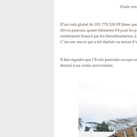
Foule venu
D’un coût global de 195.779.526 FP (franc pac
élèves pasteurs, quatre bâtiments F4 pour les p
entièrement financé par les Arrondissements, à 
C’est une œuvre qui a été réalisée en moins d’
Il faut signaler que l’Ecole pastorale occupe un
destiné à un centre universitaire.