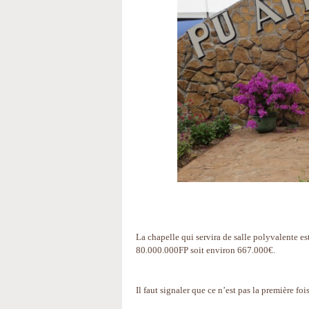
La chapelle qui servira de salle polyvalente e
80.000.000FP soit environ 667.000€.
Il faut signaler que ce n’est pas la première fo