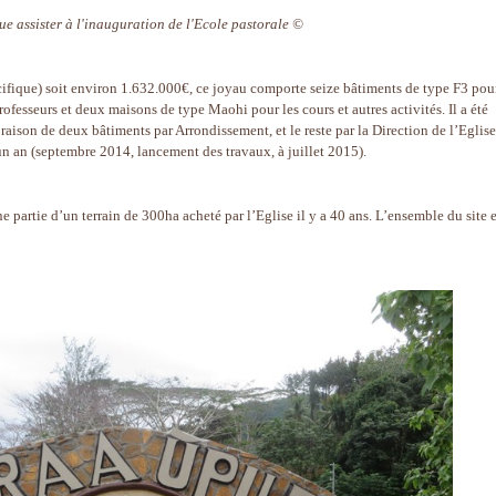
e assister à l'inauguration de l'Ecole pastorale ©
ifique) soit environ 1.632.000€, ce joyau comporte seize bâtiments de type F3 pour
rofesseurs et deux maisons de type Maohi pour les cours et autres activités. Il a été
raison de deux bâtiments par Arrondissement, et le reste par la Direction de l’Eglise
un an (septembre 2014, lancement des travaux, à juillet 2015).
e partie d’un terrain de 300ha acheté par l’Eglise il y a 40 ans. L’ensemble du site e