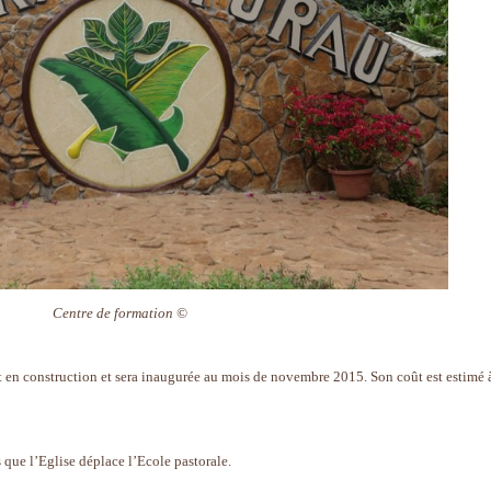
Centre de formation ©
st en construction et sera inaugurée au mois de novembre 2015. Son coût est estimé 
is que l’Eglise déplace l’Ecole pastorale.