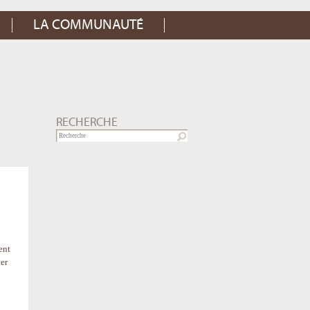
LA COMMUNAUTÉ
RECHERCHE
ent
cer