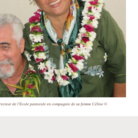
recteur de l'Ecole pastorale en compagnie de sa femme Céline ©