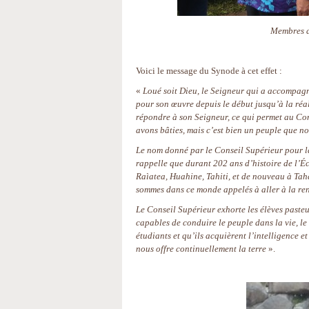
Membres d
Voici le message du Synode à cet effet :
«
Loué soit Dieu, le Seigneur qui a accompagn
pour son œuvre depuis le début jusqu’à la réal
répondre à son Seigneur, ce qui permet au Co
avons bâties, mais c’est bien un peuple que no
Le nom donné par le Conseil Supérieur pour l
rappelle que durant 202 ans d’histoire de l’Éc
Raìatea, Huahine, Tahiti, et de nouveau à Tah
sommes dans ce monde appelés à aller à la ren
Le Conseil Supérieur exhorte les élèves pasteu
capables de conduire le peuple dans la vie, le
étudiants et qu’ils acquièrent l’intelligence e
nous offre continuellement la terre
».