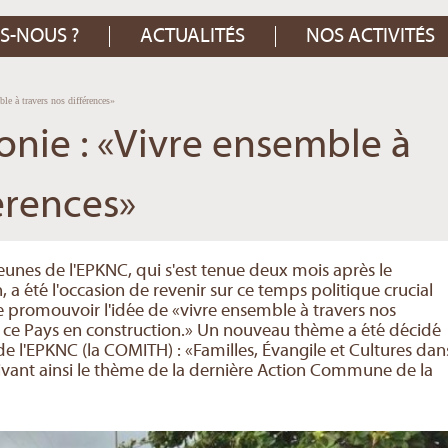
S-NOUS ?
ACTUALITÉS
NOS ACTIVITÉS
le à travers nos différences»
nie : «Vivre ensemble à
férences»
unes de l'EPKNC, qui s'est tenue deux mois après le
 été l'occasion de revenir sur ce temps politique crucial
e promouvoir l'idée de «vivre ensemble à travers nos
r ce Pays en construction.» Un nouveau thème a été décidé
 l'EPKNC (la COMITH) : «Familles, Évangile et Cultures dan
ant ainsi le thème de la dernière Action Commune de la