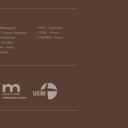
 Madagascar
UEBC - Cameroun
 Uruguay/Argentine
UEPAL - France
Mozambique
UNEPREF - France
- Lesotho
So - Suisse
Zambie