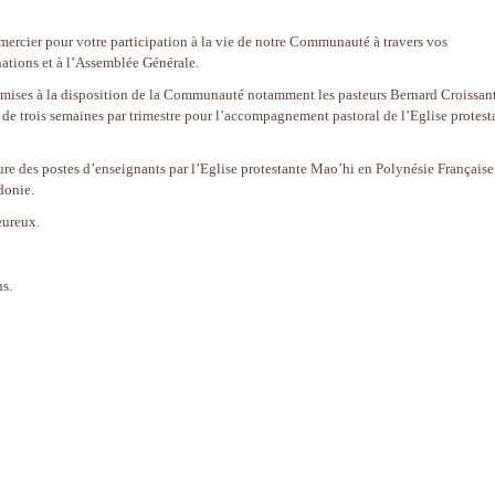
emercier pour votre participation à la vie de notre Communauté à travers vos
ations et à l’Assemblée Générale.
 mises à la disposition de la Communauté notamment les pasteurs Bernard Croissant
s de trois semaines par trimestre pour l’accompagnement pastoral de l’Eglise protest
ture des postes d’enseignants par l’Eglise protestante Mao’hi en Polynésie Française
donie.
eureux.
s.