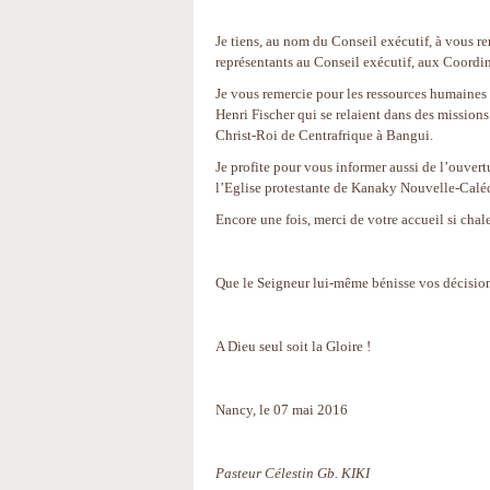
Je tiens, au nom du Conseil exécutif, à vous r
représentants au Conseil exécutif, aux Coordin
Je vous remercie pour les ressources humaines
Henri Fischer qui se relaient dans des mission
Christ-Roi de Centrafrique à Bangui.
Je profite pour vous informer aussi de l’ouver
l’Eglise protestante de Kanaky Nouvelle-Calé
Encore une fois, merci de votre accueil si chal
Que le Seigneur lui-même bénisse vos décision
A Dieu seul soit la Gloire !
Nancy, le 07 mai 2016
Pasteur Célestin Gb. KIKI