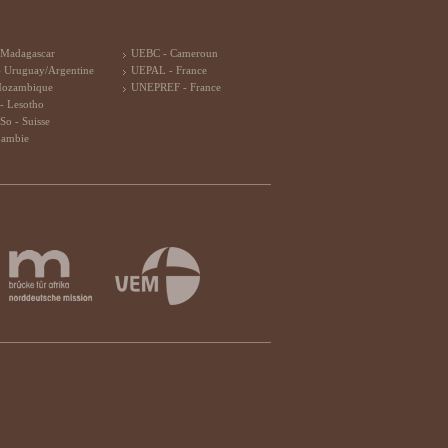
 Madagascar
UEBC - Cameroun
 Uruguay/Argentine
UEPAL - France
Mozambique
UNEPREF - France
- Lesotho
So - Suisse
Zambie