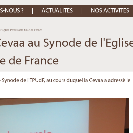
S-NOUS ?
ACTUALITÉS
NOS ACTIVITÉS
'Eglise Protestante Unie de France
evaa au Synode de l'Eglis
e de France
e Synode de l'EPUdF, au cours duquel la Cevaa a adressé le