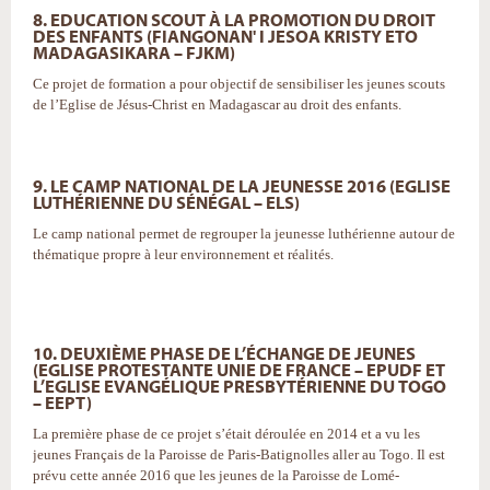
8. EDUCATION SCOUT À LA PROMOTION DU DROIT
DES ENFANTS (FIANGONAN' I JESOA KRISTY ETO
MADAGASIKARA – FJKM)
Ce projet de formation a pour objectif de sensibiliser les jeunes scouts
de l’Eglise de Jésus-Christ en Madagascar au droit des enfants.
9. LE CAMP NATIONAL DE LA JEUNESSE 2016 (EGLISE
LUTHÉRIENNE DU SÉNÉGAL – ELS)
Le camp national permet de regrouper la jeunesse luthérienne autour de
thématique propre à leur environnement et réalités.
10. DEUXIÈME PHASE DE L’ÉCHANGE DE JEUNES
(EGLISE PROTESTANTE UNIE DE FRANCE – EPUDF ET
L’EGLISE EVANGÉLIQUE PRESBYTÉRIENNE DU TOGO
– EEPT)
La première phase de ce projet s’était déroulée en 2014 et a vu les
jeunes Français de la Paroisse de Paris-Batignolles aller au Togo. Il est
prévu cette année 2016 que les jeunes de la Paroisse de Lomé-