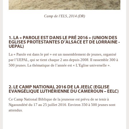
Camp de l'ELS, 2014 (DR)
1. LA « PAROLE EST DANS LE PRÉ 2016 » (UNION DES
EGLISES PROTESTANTES D’ALSACE ET DE LORRAINE -
UEPAL)
La « Parole est dans le pré » est un rassemblement de jeunes, organisé
par l’UEPAL, qui se tient chaque 2 ans depuis 2008. Il rassemble 300 à
500 jeunes. La thématique de l’année est « L’Eglise universelle ».
2. LE CAMP NATIONAL 2016 DE LA JEELC (EGLISE
EVANGÉLIQUE LUTHÉRIENNE DU CAMEROUN – EELC)
Ce Camp National Biblique de la jeunesse est prévu de se tenir à
Ngaoundéré du 17 au 25 juillet 2016. Environ 350 à 500 jeunes sont
attendus.