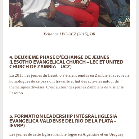
Echange LEC-UCZ (2015), DR
4. DEUXIÈME PHASE D’ÉCHANGE DE JEUNES
(LESOTHO EVANGELICAL CHURCH – LEC ET UNITED
CHURCH OF ZAMBIA – UCZ)
En 2015, les jeunes du Lesotho s’étaient rendus en Zambie et avec leurs
homologues de ce pays ont travaillé et fait des activités autour de
thématiques diverses. C’est au tour des jeunes Zambiens de visiter le
Lesotho.
5. FORMATION LEADERSHIP INTÉGRAL (IGLESIA
EVANGELICA VALDENSE DEL RIO DE LA PLATA -
IEVRP)
Les jeunes de cette Eglise membre logée en Argentine et en Uruguay