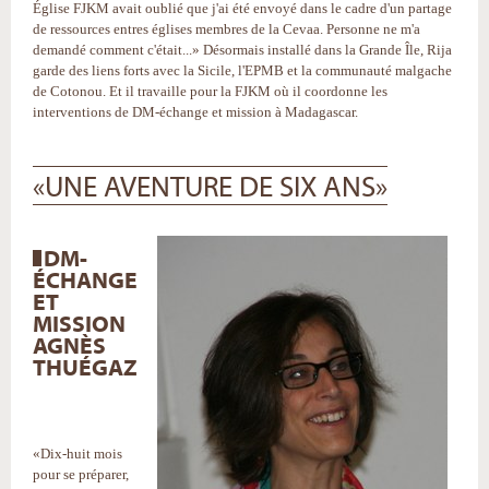
Église FJKM avait oublié que j'ai été envoyé dans le cadre d'un partage
de ressources entres églises membres de la Cevaa. Personne ne m'a
demandé comment c'était...» Désormais installé dans la Grande Île, Rija
garde des liens forts avec la Sicile, l'EPMB et la communauté malgache
de Cotonou. Et il travaille pour la FJKM où il coordonne les
interventions de DM-échange et mission à Madagascar.
«UNE AVENTURE DE SIX ANS»
DM-
ÉCHANGE
ET
MISSION
AGNÈS
THUÉGAZ
«Dix-huit mois
pour se préparer,