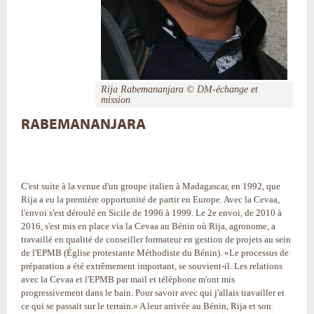
Rija Rabemananjara © DM-échange et
mission
RABEMANANJARA
C'est suite à la venue d'un groupe italien à Madagascar, en 1992, que
Rija a eu la première opportunité de partir en Europe. Avec la Cevaa,
l'envoi s'est déroulé en Sicile de 1996 à 1999. Le 2e envoi, de 2010 à
2016, s'est mis en place via la Cevaa au Bénin où Rija, agronome, a
travaillé en qualité de conseiller formateur en gestion de projets au sein
de l'EPMB (Église protestante Méthodiste du Bénin). «Le processus de
préparation a été extrêmement important, se souvient-il. Les relations
avec la Cevaa et l'EPMB par mail et téléphone m'ont mis
progressivement dans le bain. Pour savoir avec qui j'allais travailler et
ce qui se passait sur le terrain.» A leur arrivée au Bénin, Rija et son