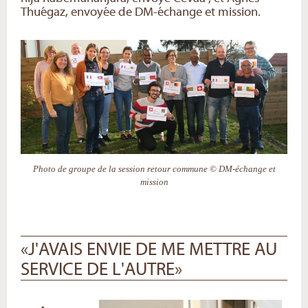
Thuégaz, envoyée de DM-échange et mission.
Photo de groupe de la session retour commune © DM-échange et
mission
«J'AVAIS ENVIE DE ME METTRE AU
SERVICE DE L'AUTRE»