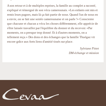
A son retour et à de multiples reprises, la famille au complet a raconté,
expliqué et témoigné de son vécu camerounais. «Les enfants ont mis et
remis leurs pagnes, mais là ça fait partie de nous. Quand l'un de nous en
a envie, on se fait une soirée camerounaise et on parle !» Consciente
que chacune et chacun a vécu les choses différemment, elle apprécie de
s'être laissée travailler par l'équilibre du donner et du recevoir. «Par
moments, on a presque trop donné. Et à d'autres moments, on a
tellement reçu.» Des dons et des échanges que la famille Thuégaz vit
encore grâce aux forts liens d'amitié tissés sur place.
Sylviane Pittet
DM-échange et mission
Actions
sur
le
document