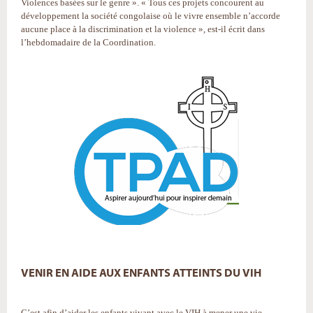
Violences basées sur le genre ». « Tous ces projets concourent au
développement la société congolaise où le vivre ensemble n’accorde
aucune place à la discrimination et la violence », est-il écrit dans
l’hebdomadaire de la Coordination.
VENIR EN AIDE AUX ENFANTS ATTEINTS DU VIH
C’est afin d’aider les enfants vivant avec le VIH à mener une vie