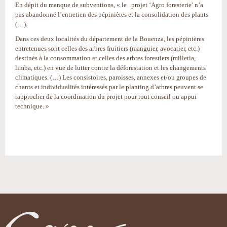
En dépit du manque de subventions, « le projet ‘Agro foresterie’ n’a
pas abandonné l’entretien des pépinières et la consolidation des plants
(…).
Dans ces deux localités du département de la Bouenza, les pépinières
entretenues sont celles des arbres fruitiers (manguier, avocatier, etc.)
destinés à la consommation et celles des arbres forestiers (milletia,
limba, etc.) en vue de lutter contre la déforestation et les changements
climatiques. (…) Les consistoires, paroisses, annexes et/ou groupes de
chants et individualités intéressés par le planting d’arbres peuvent se
rapprocher de la coordination du projet pour tout conseil ou appui
technique. »
Actions
sur
le
document