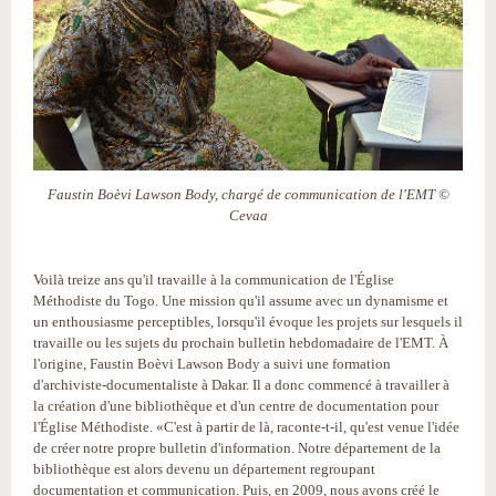
Faustin Boèvi Lawson Body, chargé de communication de l'EMT ©
Cevaa
Voilà treize ans qu'il travaille à la communication de l'Église
Méthodiste du Togo. Une mission qu'il assume avec un dynamisme et
un enthousiasme perceptibles, lorsqu'il évoque les projets sur lesquels il
travaille ou les sujets du prochain bulletin hebdomadaire de l'EMT. À
l'origine, Faustin Boèvi Lawson Body a suivi une formation
d'archiviste-documentaliste à Dakar. Il a donc commencé à travailler à
la création d'une bibliothèque et d'un centre de documentation pour
l'Église Méthodiste. «C'est à partir de là, raconte-t-il, qu'est venue l'idée
de créer notre propre bulletin d'information. Notre département de la
bibliothèque est alors devenu un département regroupant
documentation et communication. Puis, en 2009, nous avons créé le