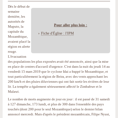
Dès le début de
semaine
dernière, les
autorités de
Pour aller plus loin :
Maputo, la
capitale du
Fiche d'Église : l'IPM
Mozambique,
avaient placé la
région en alerte
rouge.
L'évacuation
des populations les plus exposées avait été annoncée, ainsi que la mise
en place de centres d'accueil d'urgence. C'est dans la nuit du jeudi 14 au
vendredi 15 mars 2019 que le cyclone Idai a frappé le Mozambique, et
tout particulièrement la région de Beira, avec des vents approchant les
200 km/h et des pluies diluviennes qui ont fait sortir les rivières de leur
lit. La tempête a également sérieusement affecté le Zimbabwe et le
Malawi.
Le nombre de morts augmente de jour en jour : il est passé de 31 samedi
à 127 dimanche, 173 lundi, et plus de 300 dans l'ensemble des pays
touchés (dont 200 pour le seul Mozambique) selon le dernier bilan
annoncé mercredi. Mais d'après le président mozambicain, Filipe Nyusi,