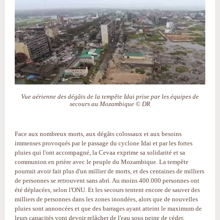
Vue aérienne des dégâts de la tempête Idai prise par les équipes de
secours au Mozambique © DR
Face aux nombreux morts, aux dégâts colossaux et aux besoins
immenses provoqués par le passage du cyclone Idai et par les fortes
pluies qui l'ont accompagné, la Cevaa exprime sa solidarité et sa
communion en prière avec le peuple du Mozambique. La tempête
pourrait avoir fait plus d'un millier de morts, et des centaines de milliers
de personnes se retrouvent sans abri. Au moins 400.000 personnes ont
été déplacées, selon l'ONU. Et les secours tentent encore de sauver des
milliers de personnes dans les zones inondées, alors que de nouvelles
pluies sont annoncées et que des barrages ayant atteint le maximum de
leurs capacités vont devoir relâcher de l'eau sous peine de céder,