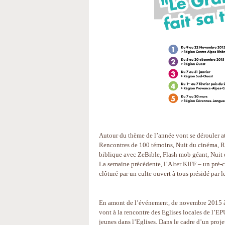
Autour du thème de l’année vont se dérouler a
Rencontres de 100 témoins, Nuit du cinéma, Re
biblique avec ZeBible, Flash mob géant, Nuit 
La semaine précédente, l’Alter KIFF – un pré-c
clôturé par un culte ouvert à tous présidé par 
En amont de l’événement, de novembre 2015 à 
vont à la rencontre des Eglises locales de l’E
jeunes dans l’Eglises. Dans le cadre d’un projet