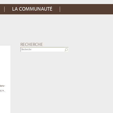
LA COMMUNAUTÉ
RECHERCHE
tes-
s ».