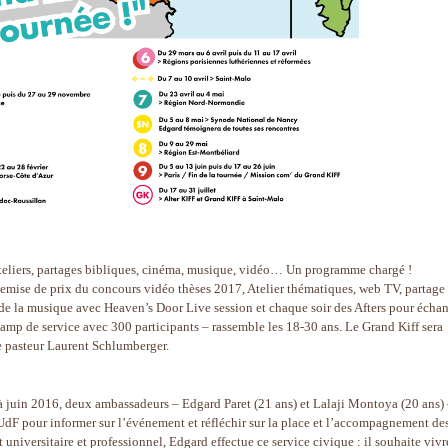
teliers, partages bibliques, cinéma, musique, vidéo… Un programme chargé !
mise de prix du concours vidéo thèses 2017, Atelier thématiques, web TV, partage
de la musique avec Heaven’s Door Live session et chaque soir des Afters pour échan
amp de service avec 300 participants – rassemble les 18-30 ans. Le Grand Kiff sera
le pasteur Laurent Schlumberger.
juin 2016, deux ambassadeurs – Edgard Paret (21 ans) et Lalaji Montoya (20 ans)
PUdF pour informer sur l’événement et réfléchir sur la place et l’accompagnement de
 universitaire et professionnel, Edgard effectue ce service civique : il souhaite vivr