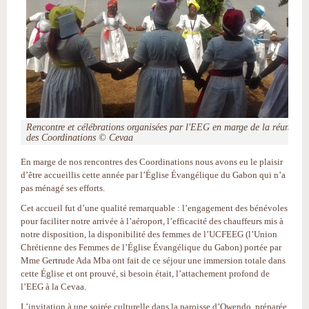
Rencontre et célébrations organisées par l'EEG en marge de la réunion
des Coordinations © Cevaa
En marge de nos rencontres des Coordinations nous avons eu le plaisir
d’être accueillis cette année par l’Église Évangélique du Gabon qui n’a
pas ménagé ses efforts.
Cet accueil fut d’une qualité remarquable : l’engagement des bénévoles
pour faciliter notre arrivée à l’aéroport, l’efficacité des chauffeurs mis à
notre disposition, la disponibilité des femmes de l’UCFEEG (l’Union
Chrétienne des Femmes de l’Église Évangélique du Gabon) portée par
Mme Gertrude Ada Mba ont fait de ce séjour une immersion totale dans
cette Église et ont prouvé, si besoin était, l’attachement profond de
l’EEG à la Cevaa.
L’invitation à une soirée culturelle dans la paroisse d’Owendo, préparée