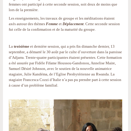
femmes ont participé à cette seconde session, soit deux de moins que
lors de la première.
Les enseignements, les travaux de groupe et les méditations étaient
axés autour des thèmes
Femme
et
Déplacement
. Cette seconde session
fut celle de la confirmation et de la maturité du groupe.
La
troisième
et dernière session, qui a pris fin dimanche dernier, 13
septembre, a démarré le 30 août par le culte d’ouverture dans la paroisse
d’Adjarra. Trente-quatre participantes étaient présentes. Cette formation
a été assurée par Fidèle Fifame Houssou-Gandonou, Annelise Maire,
Samuel Désiré Johnson, avec le soutien de la nouvelle animatrice
stagiaire, Julie Kandéma, de l’Eglise Presbytérienne au Rwanda. La
stagiaire Francesca Cozzi d’Italie n’a pas pu prendre part à cette session
à cause d’un problème familial.