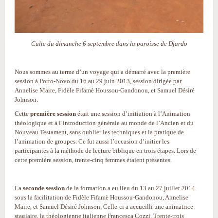
Culte du dimanche 6 septembre dans la paroisse de Djardo
Nous sommes au terme d’un voyage qui a démarré avec la première
session à Porto-Novo du 16 au 29 juin 2013, session dirigée par
Annelise Maire, Fidèle Fifamè Houssou-Gandonou, et Samuel Désiré
Johnson.
Cette
première session
était une session d’initiation à l’Animation
théologique et à l’introduction générale au monde de l’Ancien et du
Nouveau Testament, sans oublier les techniques et la pratique de
l’animation de groupes. Ce fut aussi l’occasion d’initier les
participantes à la méthode de lecture biblique en trois étapes. Lors de
cette première session, trente-cinq femmes étaient présentes.
La
seconde session
de la formation a eu lieu du 13 au 27 juillet 2014
sous la facilitation de Fidèle Fifamè Houssou-Gandonou, Annelise
Maire, et Samuel Désiré Johnson. Celle-ci a accueilli une animatrice
stagiaire, la théologienne italienne Francesca Cozzi. Trente-trois