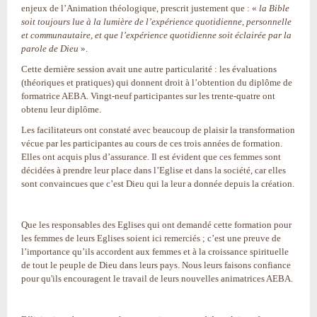
enjeux de l’Animation théologique, prescrit justement que : «
la Bible
soit toujours lue à la lumière de l’expérience quotidienne, personnelle
et communautaire, et que l’expérience quotidienne soit éclairée par la
parole de Dieu
».
Cette dernière session avait une autre particularité : les évaluations
(théoriques et pratiques) qui donnent droit à l’obtention du diplôme de
formatrice AEBA. Vingt-neuf participantes sur les trente-quatre ont
obtenu leur diplôme.
Les facilitateurs ont constaté avec beaucoup de plaisir la transformation
vécue par les participantes au cours de ces trois années de formation.
Elles ont acquis plus d’assurance. Il est évident que ces femmes sont
décidées à prendre leur place dans l’Eglise et dans la société, car elles
sont convaincues que c’est Dieu qui la leur a donnée depuis la création.
Que les responsables des Eglises qui ont demandé cette formation pour
les femmes de leurs Eglises soient ici remerciés ; c’est une preuve de
l’importance qu’ils accordent aux femmes et à la croissance spirituelle
de tout le peuple de Dieu dans leurs pays. Nous leurs faisons confiance
pour qu'ils encouragent le travail de leurs nouvelles animatrices AEBA.