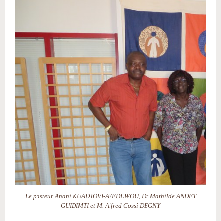
Le pasteur Anani KUADJOVI-AYEDEWOU, Dr Mathilde ANDET
GUIDIMTI et M. Alfred Cossi DEGNY