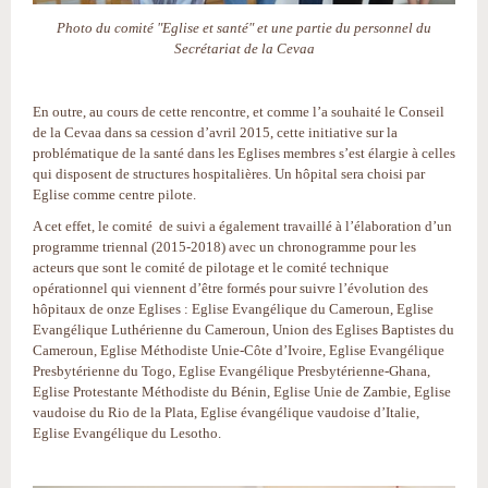
Photo du comité "Eglise et santé" et une partie du personnel du
Secrétariat de la Cevaa
En outre, au cours de cette rencontre, et comme l’a souhaité le Conseil
de la Cevaa dans sa cession d’avril 2015, cette initiative sur la
problématique de la santé dans les Eglises membres s’est élargie à celles
qui disposent de structures hospitalières. Un hôpital sera choisi par
Eglise comme centre pilote.
A cet effet, le comité de suivi a également travaillé à l’élaboration d’un
programme triennal (2015-2018) avec un chronogramme pour les
acteurs que sont le comité de pilotage et le comité technique
opérationnel qui viennent d’être formés pour suivre l’évolution des
hôpitaux de onze Eglises : Eglise Evangélique du Cameroun, Eglise
Evangélique Luthérienne du Cameroun, Union des Eglises Baptistes du
Cameroun, Eglise Méthodiste Unie-Côte d’Ivoire, Eglise Evangélique
Presbytérienne du Togo, Eglise Evangélique Presbytérienne-Ghana,
Eglise Protestante Méthodiste du Bénin, Eglise Unie de Zambie, Eglise
vaudoise du Rio de la Plata, Eglise évangélique vaudoise d’Italie,
Eglise Evangélique du Lesotho.