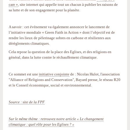
care »
, site internet qui appelle tout un chacun à publier les raisons de
sa lutte et de son engagement pour la planète.
A savoir : cet événement va également annoncer le lancement de
l’initiative mondiale « Green Faith in Action » dont l’objectif est de
rendre les lieux de pèlerinage sobres en carbone et résilientes aux
dérèglements climatiques.
Cela repose la question de la place des Eglises, et des religions en
général, dans la lutte contre le réchauffement climatique.
Ce sommet est une
initiative conjointe
de : Nicolas Hulot, l'association
"Alliance of Religions and Conservation", Bayard presse, le réseau R20
et le Conseil économique, social et environnemental.
Source : site de la FPF
Sur le même thème : retrouvez notre article « Le changement
climatique : quel rôle pour les Eglises ? »