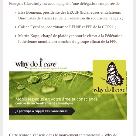
François Clavairoly est accompagné d’une délégation composée de :
Elsa Bouneau, présidente des EEUdF (Eclaireuses et Eclaireurs
Unionistes de France) et de la Fédération du scoutisme français ;
Coline Eychène, coordinatrice EEUdF et FPF de la COP21 ;
Martin Kopp, chargé de plaidoyer pour le climat à la Fédération
luthérienne mondiale et membre du groupe climat de la FPF.
Cette réunion s’inscrit dans le mouvement international
« Why do I