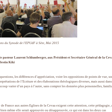
to du Synode de l'EPUdF à Sète, Mai 2015
, le pasteur Laurent Schlumberger, aux Président et Secrétaire Général de la Cev
lestin Kiki
questions, les différences d’appréciation, voire les oppositions de points de vue, so
terprétations de l’Ecriture et des élaborations théologiques diverses, mais aussi dans
aucoup varier d’un pays à l’autre, sans compter les données plus personnelles, familia
e de France aux autres Eglises de la Cevaa exigent cette attention, cette pédagogie, 
 bien même elle serait approuvée ou désapprouvée, ce qui est dans les deux cas