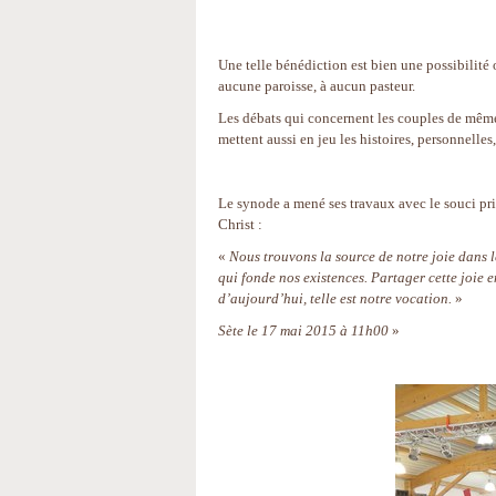
Une telle bénédiction est bien une possibilité o
aucune paroisse, à aucun pasteur.
Les débats qui concernent les couples de même
mettent aussi en jeu les histoires, personnelles,
Le synode a mené ses travaux avec le souci pri
Christ :
«
Nous trouvons la source de notre joie dans l
qui fonde nos existences. Partager cette joie 
d’aujourd’hui, telle est notre vocation.
»
Sète le 17 mai 2015 à 11h00
»