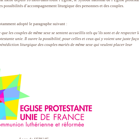
 les possibilités d’accompagnement liturgique des personnes et des couples.
notamment adopté le paragraphe suivant :
 que les couples de même sexe se sentent accueillis tels qu’ils sont et de respecter l
testante unie. Il ouvre la possibilité, pour celles et ceux qui y voient une juste faç
bénédiction liturgique des couples mariés de même sexe qui veulent placer leur