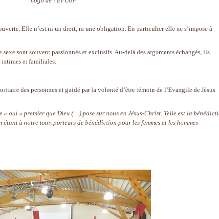
Logo de l'EPUdF
uverte. Elle n’est ni un droit, ni une obligation. En particulier elle ne s’impose à
 sexe sont souvent passionnés et exclusifs. Au-delà des arguments échangés, ils
 intimes et familiales.
oritaire des personnes et guidé par la volonté d’être témoin de l’Evangile de Jésus
e « oui » premier que Dieu (…) pose sur nous en Jésus‐Christ. Telle est la bénédict
en étant à notre tour, porteurs de bénédiction pour les femmes et les hommes