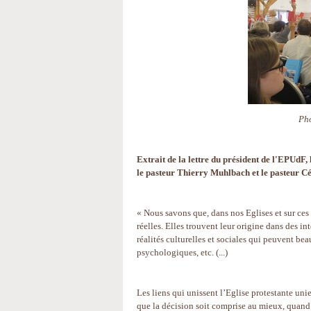
Pho
Extrait de la lettre du président de l'EPUdF
le pasteur Thierry Muhlbach et le pasteur Cé
« Nous savons que, dans nos Eglises et sur ces 
réelles. Elles trouvent leur origine dans des in
réalités culturelles et sociales qui peuvent be
psychologiques, etc. (...)
Les liens qui unissent l’Eglise protestante uni
que la décision soit comprise au mieux, quand