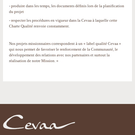
- produire dans les temps, les documents définis lors de la planification
du projet
- respecter les procédures en vigueur dans la Cevaa à laquelle cette
Charte Qualité renvoie constamment.
Nos projets missionnaires correspondent à un « label qualité Cevaa »
qui nous permet de favoriser le renforcement de la Communauté, le
développement des relations avec nos partenaires et surtout la
réalisation de notre Mission. »
Actions
sur
le
document