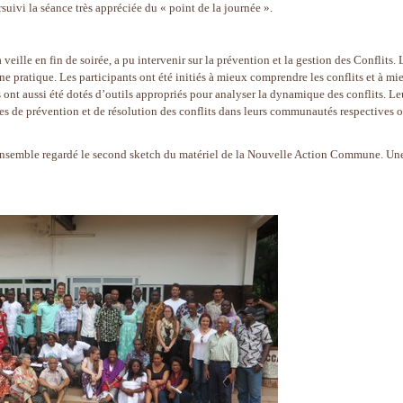
vi la séance très appréciée du « point de la journée ».
veille en fin de soirée, a pu intervenir sur la prévention et la gestion des Conflits. 
e pratique. Les participants ont été initiés à mieux comprendre les conflits et à mi
Ils ont aussi été dotés d’outils appropriés pour analyser la dynamique des conflits. Le
es de prévention et de résolution des conflits dans leurs communautés respectives 
nt ensemble regardé le second sketch du matériel de la Nouvelle Action Commune. Un