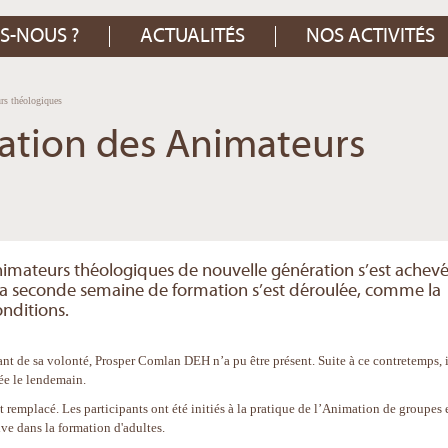
S-NOUS ?
ACTUALITÉS
NOS ACTIVITÉS
rs théologiques
mation des Animateurs
imateurs théologiques de nouvelle génération s’est achevé
 La seconde semaine de formation s’est déroulée, comme la
nditions.
t de sa volonté, Prosper Comlan DEH n’a pu être présent. Suite à ce contretemps, i
ée le lendemain.
placé. Les participants ont été initiés à la pratique de l’Animation de groupes 
ive dans la formation d'adultes.