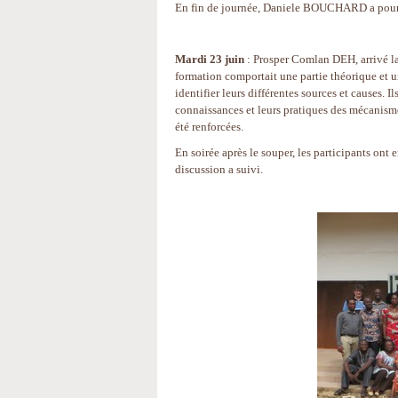
En fin de journée, Daniele BOUCHARD a poursui
Mardi 23 juin
: Prosper Comlan DEH, arrivé la 
formation comportait une partie théorique et un
identifier leurs différentes sources et causes. 
connaissances et leurs pratiques des mécanism
été renforcées.
En soirée après le souper, les participants o
discussion a suivi.