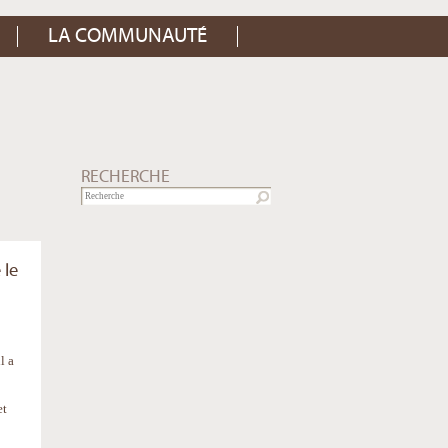
LA COMMUNAUTÉ
RECHERCHE
 le
l a
et