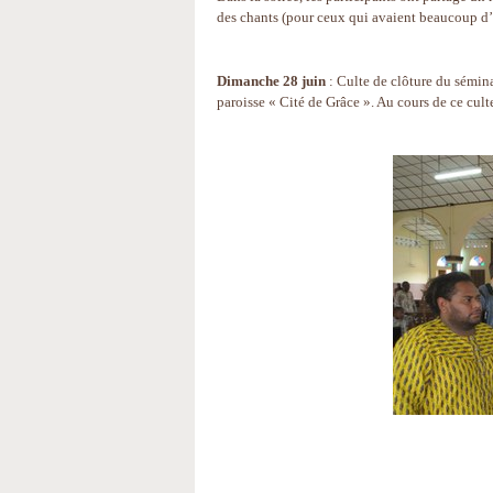
des chants (pour ceux qui avaient beaucoup d’é
Dimanche 28 juin
: Culte de clôture du sémin
paroisse « Cité de Grâce ». Au cours de ce culte