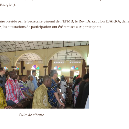
nergie !).
aire présidé par le Secrétaire général de l’EPMB, le Rev. Dr. Zabulon DJARRA, dans
, les attestations de participation ont été remises aux participants.
Culte de clôture