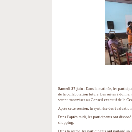
Samedi 27 juin
: Dans la matinée, les participa
de la collaboration future. Les suites à donner 
seront transmises au Conseil exécutif de la Ce
Après cette session, la synthèse des évaluation
Dans l’après-midi, les participants ont disposé 
shopping.
Dans la soirée, les participants ont partagé un 