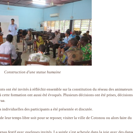
Construction d'une statue humaine
nts ont été invités à réfléchir ensemble sur la constitution du réseau des animateurs
à cette formation ont aussi été évoqués. Plusieurs décisions ont été prises, décisions
vaa.
s individuelles des participants a été présentée et discutée.
de leur temps libre soit pour se reposer, visiter la ville de Cotonou ou alors faire du
repas festif avec quelques invités. La soirée s’est achevée dans la joie avec des dans